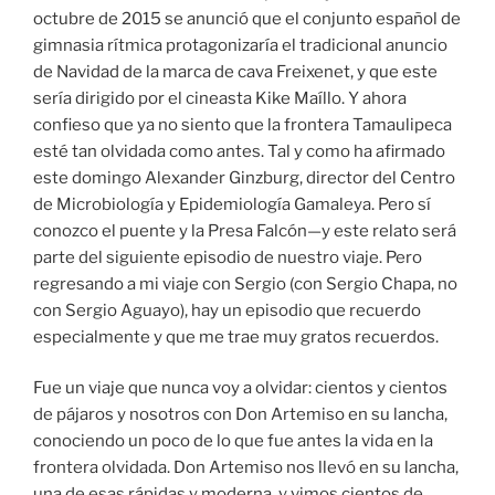
octubre de 2015 se anunció que el conjunto español de
gimnasia rítmica protagonizaría el tradicional anuncio
de Navidad de la marca de cava Freixenet, y que este
sería dirigido por el cineasta Kike Maíllo. Y ahora
confieso que ya no siento que la frontera Tamaulipeca
esté tan olvidada como antes. Tal y como ha afirmado
este domingo Alexander Ginzburg, director del Centro
de Microbiología y Epidemiología Gamaleya. Pero sí
conozco el puente y la Presa Falcón—y este relato será
parte del siguiente episodio de nuestro viaje. Pero
regresando a mi viaje con Sergio (con Sergio Chapa, no
con Sergio Aguayo), hay un episodio que recuerdo
especialmente y que me trae muy gratos recuerdos.
Fue un viaje que nunca voy a olvidar: cientos y cientos
de pájaros y nosotros con Don Artemiso en su lancha,
conociendo un poco de lo que fue antes la vida en la
frontera olvidada. Don Artemiso nos llevó en su lancha,
una de esas rápidas y moderna, y vimos cientos de