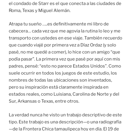
el condado de Starr es el que conecta a las ciudades de
Roma, Texas y Miguel Alemán.
Atrapa tu sueño …..es definitivamente mi libro de
cabecera… cada vez que me agovia la rutina lo leo y me
transporto con ustedes en ese viaje. También recuerdo
que cuando viajé por primera vez a Díaz Ordaz (y solo
pasé, no me quedé a comer), lo hice con un amigo “que
podía pasar”. La primera vez que pasé por aquí con mis
padres, pensé: “esto no parece Estados Unidos”. Como
suele ocurrir en todos los juegos de este estudio, los
nombres de todas las ubicaciones son inventados,
pero su inspiración está claramente inspirada en
estados reales, como Luisiana, Carolina de Norte y del
Sur, Arkansas o Texas, entre otros.
La verdad nunca he visto un trabajo descriptivo de este
tipo. Este trabajo es una descripción—o una radiografía
—de la Frontera Chica tamaulipeca hoy en día. El 19 de