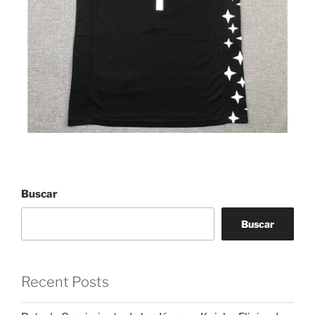
Buscar
Buscar
Recent Posts