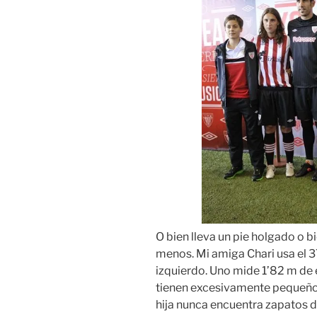
O bien lleva un pie holgado o b
menos. Mi amiga Chari usa el 37
izquierdo. Uno mide 1’82 m de e
tienen excesivamente pequeños 
hija nunca encuentra zapatos d