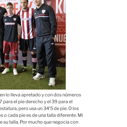
ien lo lleva apretado y con dos números
 para el pie derecho y el 39 para el
statura, pero usa un 34’5 de pie. O los
o cada pie es de una talla diferente. Mi
e su talla. Por mucho que negocia con