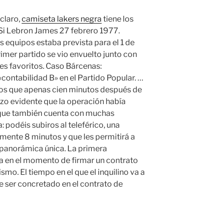
 claro,
camiseta lakers negra
tiene los
Si Lebron James 27 febrero 1977.
os equipos estaba prevista para el 1 de
imer partido se vio envuelto junto con
es favoritos. Caso Bárcenas:
contabilidad B» en el Partido Popular. …
emos que apenas cien minutos después de
izo evidente que la operación había
rque también cuenta con muchas
: podéis subiros al teleférico, una
ente 8 minutos y que les permitirá a
a panorámica única. La primera
a en el momento de firmar un contrato
ismo. El tiempo en el que el inquilino va a
 ser concretado en el contrato de