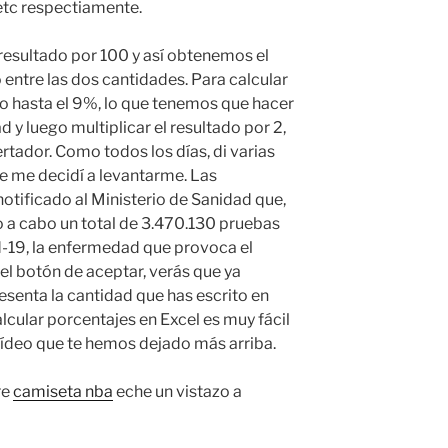
 etc respectiamente.
 resultado por 100 y así obtenemos el
 entre las dos cantidades. Para calcular
o hasta el 9%, lo que tenemos que hacer
d y luego multiplicar el resultado por 2,
rtador. Como todos los días, di varias
e me decidí a levantarme. Las
ificado al Ministerio de Sanidad que,
do a cabo un total de 3.470.130 pruebas
d-19, la enfermedad que provoca el
el botón de aceptar, verás que ya
esenta la cantidad que has escrito en
alcular porcentajes en Excel es muy fácil
 vídeo que te hemos dejado más arriba.
re
camiseta nba
eche un vistazo a