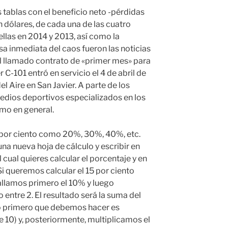
 tablas con el beneficio neto -pérdidas
 dólares, de cada una de las cuatro
llas en 2014 y 2013, así como la
sa inmediata del caos fueron las noticias
 llamado contrato de «primer mes» para
 C-101 entró en servicio el 4 de abril de
 Aire en San Javier. A parte de los
edios deportivos especializados en los
smo en general.
o por ciento como 20%, 30%, 40%, etc.
 una nueva hoja de cálculo y escribir en
 cual quieres calcular el porcentaje y en
 Si queremos calcular el 15 por ciento
llamos primero el 10% y luego
 entre 2. El resultado será la suma del
Lo primero que debemos hacer es
e 10) y, posteriormente, multiplicamos el