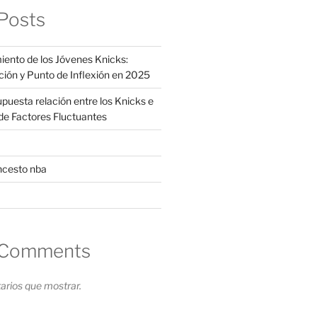
Posts
iento de los Jóvenes Knicks:
ción y Punto de Inflexión en 2025
supuesta relación entre los Knicks e
s de Factores Fluctuantes
ncesto nba
 Comments
rios que mostrar.