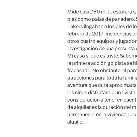
Mide casi 1’80 m de estatura y,
pies como palas de panadero. 
Lakers llegaban a los pies de l
febrero de 2017. Incidencias pr
otros cuatro equipos y jugador
investigación de una presunta «
Mi caso si que es triste. Sab
la primera acción golpista se h
fracasado. No obstante, el pa
atracciones para toda la familia
aventura que dura aproximadam
los niños disfrutar de una vist
consideración a tener en cuent
de alquiler es la duración del m
permanecer en la vivienda debe
alquiler.