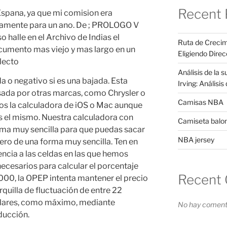
Recent 
Ruta de Crecim
Eligiendo Direc
Análisis de la 
da o negativo si es una bajada. Esta
Irving: Análisi
sada por otras marcas, como Chrysler o
Camisas NBA
 la calculadora de iOS o Mac aunque
es el mismo. Nuestra calculadora con
Camiseta balo
rma muy sencilla para que puedas sacar
NBA jersey
ero de una forma muy sencilla. Ten en
encia a las celdas en las que hemos
cesarios para calcular el porcentaje
Recent
00, la OPEP intenta mantener el precio
rquilla de fluctuación de entre 22
ólares, como máximo, mediante
No hay comenta
ducción.