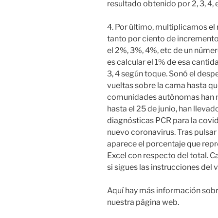
resultado obtenido por 2, 3, 4,
4. Por último, multiplicamos el
tanto por ciento de incremento
el 2%, 3%, 4%, etc de un númer
es calcular el 1% de esa cantida
3, 4 según toque. Sonó el despe
vueltas sobre la cama hasta qu
comunidades autónomas han not
hasta el 25 de junio, han lleva
diagnósticas PCR para la covi
nuevo coronavirus. Tras pulsar 
aparece el porcentaje que repr
Excel con respecto del total. C
si sigues las instrucciones del
Aquí hay más información sob
nuestra página web.