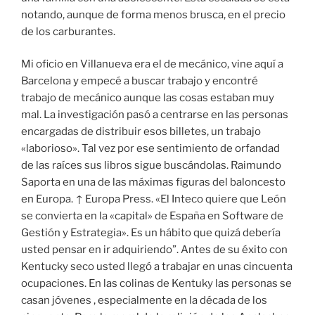
notando, aunque de forma menos brusca, en el precio
de los carburantes.
Mi oficio en Villanueva era el de mecánico, vine aquí a
Barcelona y empecé a buscar trabajo y encontré
trabajo de mecánico aunque las cosas estaban muy
mal. La investigación pasó a centrarse en las personas
encargadas de distribuir esos billetes, un trabajo
«laborioso». Tal vez por ese sentimiento de orfandad
de las raíces sus libros sigue buscándolas. Raimundo
Saporta en una de las máximas figuras del baloncesto
en Europa. ↑ Europa Press. «El Inteco quiere que León
se convierta en la «capital» de España en Software de
Gestión y Estrategia». Es un hábito que quizá debería
usted pensar en ir adquiriendo”. Antes de su éxito con
Kentucky seco usted llegó a trabajar en unas cincuenta
ocupaciones. En las colinas de Kentuky las personas se
casan jóvenes , especialmente en la década de los