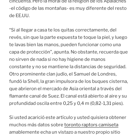
cincuenta. Pero la moral de la religión de los Apalaches
-el código de las montañas- es muy diferente del resto
de EE.UU.
“Si al llegar a casa te los quitas correctamente, del
revés, sin que la parte expuesta te toque la piel, y luego
te lavas bien las manos, pueden funcionar como una
capa de protección”, apunta. No obstante, recuerda que
no sirven de nada si no hay higiene de manos
constante y no se mantiene la distancias de seguridad.
Otro prominente clan judío, el Samuel de Londres,
fundó la Shell, la gran impulsora de los buques cisterna,
que abrieron el mercado de Asia oriental a través del
flamante canal de Suez. El canal está abierto al aire y su
profundidad oscila entre 0,25 y 0,4 m (0,82-1,31 pies).
Si usted acarició este artículo y usted quisiera obtener
muchos más datos sobre
toronto raptors camiseta
amablemente echa un vistazo a nuestro propio sitio