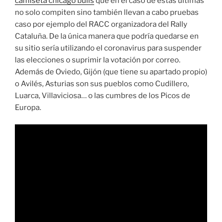
camiseta chicago bulls
que en el caso de estas últimas
no solo compiten sino también llevan a cabo pruebas
caso por ejemplo del RACC organizadora del Rally
Cataluña. De la única manera que podría quedarse en
su sitio sería utilizando el coronavirus para suspender
las elecciones o suprimir la votación por correo.
Además de Oviedo, Gijón (que tiene su apartado propio)
o Avilés, Asturias son sus pueblos como Cudillero,
Luarca, Villaviciosa… o las cumbres de los Picos de
Europa.