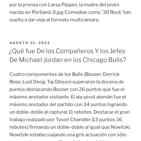
por la prensa con Larsa Pippen, la madre del joven
nacido en Portland. 0.jpg Comedias como ´30 Rock´ han
vuelto a dar vida al formato multicámara.
PUBLICADO
AGOSTO 21, 2023
EL
¿Qué fue De los Compañeros Y los Jefes
De Michael Jordan en los Chicago Bulls?
Cuatro componentes de los Bulls (Boozer; Derrick
Rose; Luol Deng; Taj Gibson) superaron la decena de
puntos destacando Boozer con 26 puntos que fue el
máximo anotador visitante. El ala-pivot alemán fue el
máximo anotador del partido con 34 puntos logrando
un doble-doble al capturar 11 rebotes. Destacar el gran
trabajo realizado por Tyson Chandler (13 puntos; 16
rebotes) firmando un doble-doble al igual que Nowitzki.
Nowitzki estaba cuajando una gris actuación con sólo