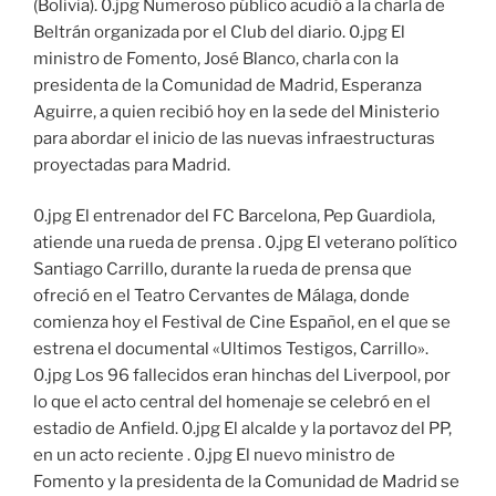
(Bolivia). 0.jpg Numeroso público acudió a la charla de
Beltrán organizada por el Club del diario. 0.jpg El
ministro de Fomento, José Blanco, charla con la
presidenta de la Comunidad de Madrid, Esperanza
Aguirre, a quien recibió hoy en la sede del Ministerio
para abordar el inicio de las nuevas infraestructuras
proyectadas para Madrid.
0.jpg El entrenador del FC Barcelona, Pep Guardiola,
atiende una rueda de prensa . 0.jpg El veterano político
Santiago Carrillo, durante la rueda de prensa que
ofreció en el Teatro Cervantes de Málaga, donde
comienza hoy el Festival de Cine Español, en el que se
estrena el documental «Ultimos Testigos, Carrillo».
0.jpg Los 96 fallecidos eran hinchas del Liverpool, por
lo que el acto central del homenaje se celebró en el
estadio de Anfield. 0.jpg El alcalde y la portavoz del PP,
en un acto reciente . 0.jpg El nuevo ministro de
Fomento y la presidenta de la Comunidad de Madrid se