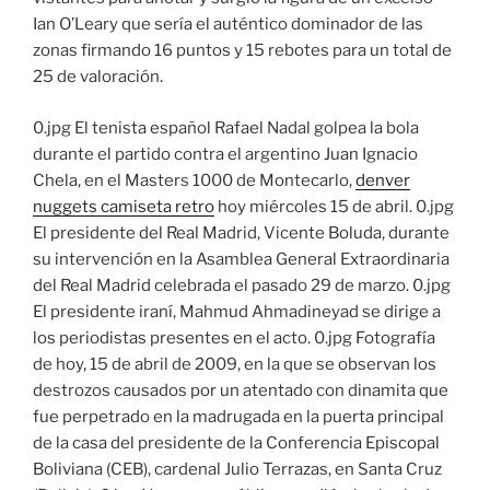
Ian O’Leary que sería el auténtico dominador de las
zonas firmando 16 puntos y 15 rebotes para un total de
25 de valoración.
0.jpg El tenista español Rafael Nadal golpea la bola
durante el partido contra el argentino Juan Ignacio
Chela, en el Masters 1000 de Montecarlo,
denver
nuggets camiseta retro
hoy miércoles 15 de abril. 0.jpg
El presidente del Real Madrid, Vicente Boluda, durante
su intervención en la Asamblea General Extraordinaria
del Real Madrid celebrada el pasado 29 de marzo. 0.jpg
El presidente iraní, Mahmud Ahmadineyad se dirige a
los periodistas presentes en el acto. 0.jpg Fotografía
de hoy, 15 de abril de 2009, en la que se observan los
destrozos causados por un atentado con dinamita que
fue perpetrado en la madrugada en la puerta principal
de la casa del presidente de la Conferencia Episcopal
Boliviana (CEB), cardenal Julio Terrazas, en Santa Cruz