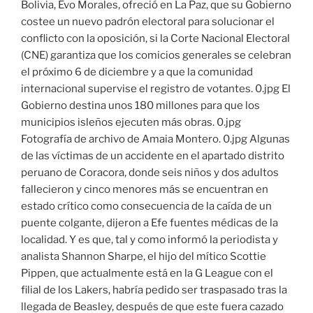
Bolivia, Evo Morales, ofreció en La Paz, que su Gobierno
costee un nuevo padrón electoral para solucionar el
conflicto con la oposición, si la Corte Nacional Electoral
(CNE) garantiza que los comicios generales se celebran
el próximo 6 de diciembre y a que la comunidad
internacional supervise el registro de votantes. 0.jpg El
Gobierno destina unos 180 millones para que los
municipios isleños ejecuten más obras. 0.jpg
Fotografía de archivo de Amaia Montero. 0.jpg Algunas
de las víctimas de un accidente en el apartado distrito
peruano de Coracora, donde seis niños y dos adultos
fallecieron y cinco menores más se encuentran en
estado crítico como consecuencia de la caída de un
puente colgante, dijeron a Efe fuentes médicas de la
localidad. Y es que, tal y como informó la periodista y
analista Shannon Sharpe, el hijo del mítico Scottie
Pippen, que actualmente está en la G League con el
filial de los Lakers, habría pedido ser traspasado tras la
llegada de Beasley, después de que este fuera cazado