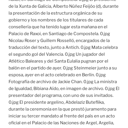
de la Xunta de Galicia, Alberto Núñez Feijóo (d), durante
la presentación de la estructura orgánica de su
gobierno y los nombres de los titulares de cada
consellería que ha tenido lugar esta mañana en el
Palacio de Raxoi, en Santiago de Compostela. 0.jpg
Nicolau Roser y Guillem Rosselló, encargados de la
traducción del texto, junto a Antich. 0.jpg Mata celebra
el segundo gol del Valencia. 0.jpg Un jugador del
Atlético Baleares y del Santa Eulalia pugnan por el
balón en el partido de ayer. 0.jpg Steinmeier junto a su
esposa, ayer en el acto celebrado en Berlín. 0.jpg
Fotografía de archivo de Jackie Chan. 0.jpg La ministra
de Igualdad, Bibiana Aído, en imagen de archivo. 0.jpg El
presentador del programa, con uno de sus invitados.
0.jpg El presidente argelino, Abdelaziz Buteflika,
durante la ceremonia en la que prestó juramento para
iniciar su tercer mandato al frente del país en un acto
oficial en el Palacio de las Naciones de Argel, Argelia,