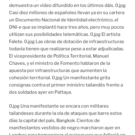
demuestra un vídeo difundido en los últimos dáis. 0.jpg
Casi diez millones de españoles llevan ya en su cartera
un Documento Nacional de Identidad electrónico, el
DNI-e que se implantó hace tres años, pero muy pocos
utilizan sus posibilidades telemáticas. 0.jpg El artista
Falete. 0.jpg Las obras de dotación de infraestructuras
todavía tienen que realizarse pese a estar adjudicadas.
El vicepresidente de Política Territorial, Manuel
Chaves, y el ministro de Fomento hablaron de la
apuesta por infraestructuras que aumenten la
cohesión territorial. 0.jpg Un manifestante grita
consignas contra el primer ministro tailandés frente a
dos soldados ayer en Pattaya.
0.jpg Una manifestante se encara con militares
tailandeses durante la ola de ataques que barre estos
días la capital del país, Bangkok. Cientos de
manifestantes vestidos de negro marcharon ayer en