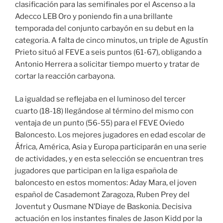
clasificación para las semifinales por el Ascenso a la
Adecco LEB Oro y poniendo fin a una brillante
temporada del conjunto carbayón en su debut en la
categoria. A falta de cinco minutos, un triple de Agustín
Prieto situó al FEVE a seis puntos (61-67), obligando a
Antonio Herrera a solicitar tiempo muerto y tratar de
cortar la reacción carbayona.
La igualdad se reflejaba en el luminoso del tercer
cuarto (18-18) llegándose al término del mismo con
ventaja de un punto (56-55) para el FEVE Oviedo
Baloncesto. Los mejores jugadores en edad escolar de
África, América, Asia y Europa participarán en una serie
de actividades, y en esta selección se encuentran tres
jugadores que participan en la liga española de
baloncesto en estos momentos: Aday Mara, el joven
español de Casademont Zaragoza, Ruben Prey del
Joventut y Ousmane N’Diaye de Baskonia. Decisiva
actuación en los instantes finales de Jason Kidd por la