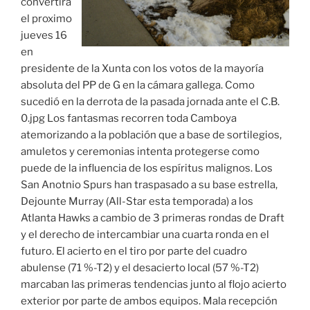
convertirá
el proximo
jueves 16
en
presidente de la Xunta con los votos de la mayoría
absoluta del PP de G en la cámara gallega. Como
sucedió en la derrota de la pasada jornada ante el C.B.
0.jpg Los fantasmas recorren toda Camboya
atemorizando a la población que a base de sortilegios,
amuletos y ceremonias intenta protegerse como
puede de la influencia de los espíritus malignos. Los
San Anotnio Spurs han traspasado a su base estrella,
Dejounte Murray (All-Star esta temporada) a los
Atlanta Hawks a cambio de 3 primeras rondas de Draft
y el derecho de intercambiar una cuarta ronda en el
futuro. El acierto en el tiro por parte del cuadro
abulense (71 %-T2) y el desacierto local (57 %-T2)
marcaban las primeras tendencias junto al flojo acierto
exterior por parte de ambos equipos. Mala recepción