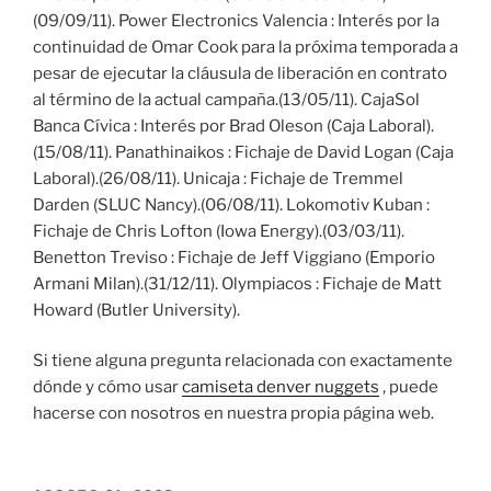
(09/09/11). Power Electronics Valencia : Interés por la
continuidad de Omar Cook para la próxima temporada a
pesar de ejecutar la cláusula de liberación en contrato
al término de la actual campaña.(13/05/11). CajaSol
Banca Cívica : Interés por Brad Oleson (Caja Laboral).
(15/08/11). Panathinaikos : Fichaje de David Logan (Caja
Laboral).(26/08/11). Unicaja : Fichaje de Tremmel
Darden (SLUC Nancy).(06/08/11). Lokomotiv Kuban :
Fichaje de Chris Lofton (Iowa Energy).(03/03/11).
Benetton Treviso : Fichaje de Jeff Viggiano (Emporio
Armani Milan).(31/12/11). Olympiacos : Fichaje de Matt
Howard (Butler University).
Si tiene alguna pregunta relacionada con exactamente
dónde y cómo usar
camiseta denver nuggets
, puede
hacerse con nosotros en nuestra propia página web.