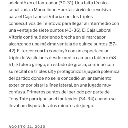
adelantó en el tanteador (30-31). Una falta técnica
señalizada a Marcelinho Huertas sirvió de revulsivo
para el Caja Laboral Vitoria con dos triples
consecutivos de Teletovic para llegar al intermedio con
una ventaja de siete puntos (43-36). El Caja Laboral
Vitoria continuó abriendo brecha en el marcador
alcanzando una máxima ventaja de quince puntos (57-
42). El tercer cuarto concluyó con un espectacular
triple de Vasileiadis desde medio campo a tablero (58-
51). El alero griego, en estado de gracia, continuó con
su recital de triples (3) y protagonizó la jugada polemica
del partido donde no se le concedió un lanzamiento
exterior por pisar la línea lateral, en una jugada muy
confusa. Primeros puntos del periodo por parte de
Tony Tate para igualar el tanteador (34-34) cuando se
llevaban disputados dos minutos de juego.
PUBLICADO
AGOSTO 21, 2023