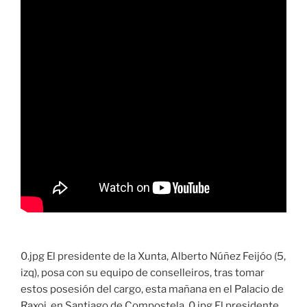
0.jpg El presidente de la Xunta, Alberto Núñez Feijóo (5,
izq), posa con su equipo de conselleiros, tras tomar
estos posesión del cargo, esta mañana en el Palacio de
Raxoi, en Santiago de Compostela. 0.jpg El presidente