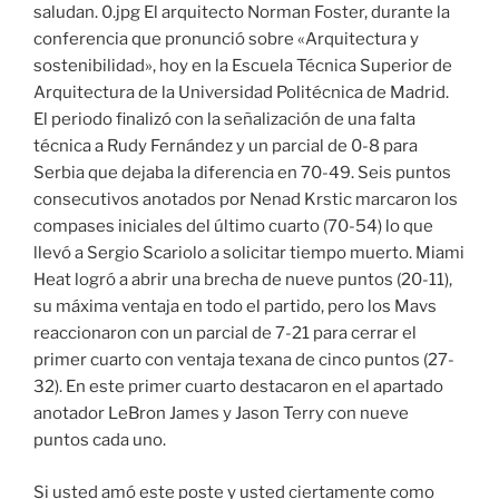
saludan. 0.jpg El arquitecto Norman Foster, durante la
conferencia que pronunció sobre «Arquitectura y
sostenibilidad», hoy en la Escuela Técnica Superior de
Arquitectura de la Universidad Politécnica de Madrid.
El periodo finalizó con la señalización de una falta
técnica a Rudy Fernández y un parcial de 0-8 para
Serbia que dejaba la diferencia en 70-49. Seis puntos
consecutivos anotados por Nenad Krstic marcaron los
compases iniciales del último cuarto (70-54) lo que
llevó a Sergio Scariolo a solicitar tiempo muerto. Miami
Heat logró a abrir una brecha de nueve puntos (20-11),
su máxima ventaja en todo el partido, pero los Mavs
reaccionaron con un parcial de 7-21 para cerrar el
primer cuarto con ventaja texana de cinco puntos (27-
32). En este primer cuarto destacaron en el apartado
anotador LeBron James y Jason Terry con nueve
puntos cada uno.
Si usted amó este poste y usted ciertamente como