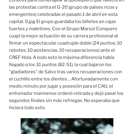
Londres para homenajear al quiosquero que falleció en
las protestas contra el G-20 (grupo de países ricos y
emergentes) celebradas el pasado 1 de abril en esta
capital. 0.jpg El grupo guardaba los billetes en cajas
fuertes y maletines. Con el Grupo Marsol Conquero
cuajó la mejor actuación de su carrera profesional al
firmar un espectacular cuadruple doble (24 puntos; 10
rebotes; 10 asistencias; 10 recuperaciones) ante el
CREF Hola. A todo esto la máxima diferencia había
llegado a los 31 puntos (82-51), la cual bajaron los
“gladiadores” de Salvo tras varios recuperaciones con
el cuchillo entre los dientes… Afortunadamente con
medio minuto por jugar y posesión para el CAU, el
entrenador marinense ordenó retirada y dejó pasar los
segundos finales sin más refriegas. No esperaba que
hiciera todo esto.