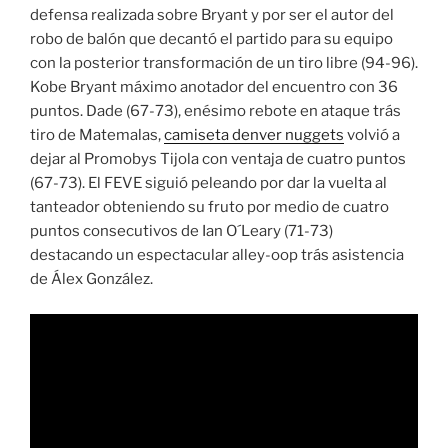
defensa realizada sobre Bryant y por ser el autor del
robo de balón que decantó el partido para su equipo
con la posterior transformación de un tiro libre (94-96).
Kobe Bryant máximo anotador del encuentro con 36
puntos. Dade (67-73), enésimo rebote en ataque trás
tiro de Matemalas,
camiseta denver nuggets
volvió a
dejar al Promobys Tijola con ventaja de cuatro puntos
(67-73). El FEVE siguió peleando por dar la vuelta al
tanteador obteniendo su fruto por medio de cuatro
puntos consecutivos de Ian O´Leary (71-73)
destacando un espectacular alley-oop trás asistencia
de Álex González.