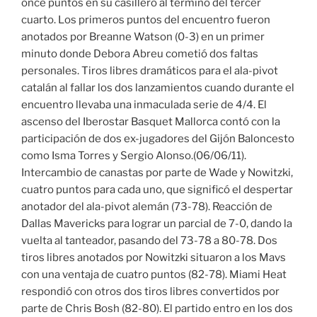
once puntos en su casillero al término del tercer
cuarto. Los primeros puntos del encuentro fueron
anotados por Breanne Watson (0-3) en un primer
minuto donde Debora Abreu cometió dos faltas
personales. Tiros libres dramáticos para el ala-pivot
catalán al fallar los dos lanzamientos cuando durante el
encuentro llevaba una inmaculada serie de 4/4. El
ascenso del Iberostar Basquet Mallorca contó con la
participación de dos ex-jugadores del Gijón Baloncesto
como Isma Torres y Sergio Alonso.(06/06/11).
Intercambio de canastas por parte de Wade y Nowitzki,
cuatro puntos para cada uno, que significó el despertar
anotador del ala-pivot alemán (73-78). Reacción de
Dallas Mavericks para lograr un parcial de 7-0, dando la
vuelta al tanteador, pasando del 73-78 a 80-78. Dos
tiros libres anotados por Nowitzki situaron a los Mavs
con una ventaja de cuatro puntos (82-78). Miami Heat
respondió con otros dos tiros libres convertidos por
parte de Chris Bosh (82-80). El partido entro en los dos