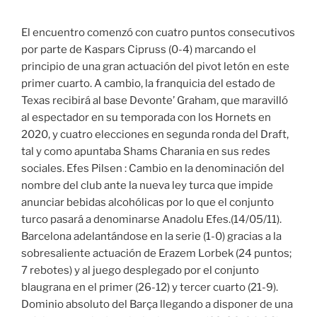
El encuentro comenzó con cuatro puntos consecutivos
por parte de Kaspars Cipruss (0-4) marcando el
principio de una gran actuación del pivot letón en este
primer cuarto. A cambio, la franquicia del estado de
Texas recibirá al base Devonte’ Graham, que maravilló
al espectador en su temporada con los Hornets en
2020, y cuatro elecciones en segunda ronda del Draft,
tal y como apuntaba Shams Charania en sus redes
sociales. Efes Pilsen : Cambio en la denominación del
nombre del club ante la nueva ley turca que impide
anunciar bebidas alcohólicas por lo que el conjunto
turco pasará a denominarse Anadolu Efes.(14/05/11).
Barcelona adelantándose en la serie (1-0) gracias a la
sobresaliente actuación de Erazem Lorbek (24 puntos;
7 rebotes) y al juego desplegado por el conjunto
blaugrana en el primer (26-12) y tercer cuarto (21-9).
Dominio absoluto del Barça llegando a disponer de una