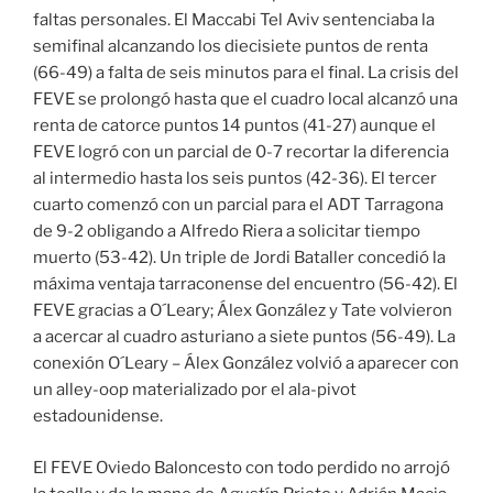
faltas personales. El Maccabi Tel Aviv sentenciaba la
semifinal alcanzando los diecisiete puntos de renta
(66-49) a falta de seis minutos para el final. La crisis del
FEVE se prolongó hasta que el cuadro local alcanzó una
renta de catorce puntos 14 puntos (41-27) aunque el
FEVE logró con un parcial de 0-7 recortar la diferencia
al intermedio hasta los seis puntos (42-36). El tercer
cuarto comenzó con un parcial para el ADT Tarragona
de 9-2 obligando a Alfredo Riera a solicitar tiempo
muerto (53-42). Un triple de Jordi Bataller concedió la
máxima ventaja tarraconense del encuentro (56-42). El
FEVE gracias a O´Leary; Álex González y Tate volvieron
a acercar al cuadro asturiano a siete puntos (56-49). La
conexión O´Leary – Álex González volvió a aparecer con
un alley-oop materializado por el ala-pivot
estadounidense.
El FEVE Oviedo Baloncesto con todo perdido no arrojó