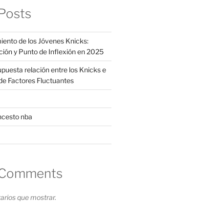
Posts
iento de los Jóvenes Knicks:
ción y Punto de Inflexión en 2025
supuesta relación entre los Knicks e
s de Factores Fluctuantes
ncesto nba
 Comments
rios que mostrar.