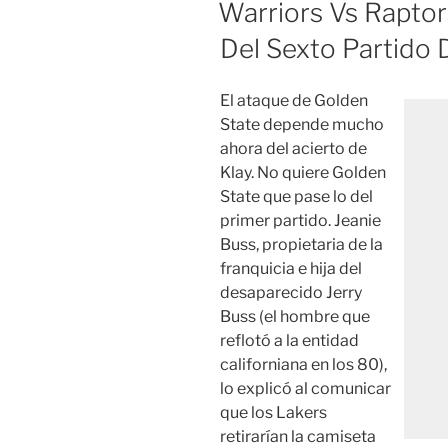
Warriors Vs Rapto
Del Sexto Partido 
El ataque de Golden
State depende mucho
ahora del acierto de
Klay. No quiere Golden
State que pase lo del
primer partido. Jeanie
Buss, propietaria de la
franquicia e hija del
desaparecido Jerry
Buss (el hombre que
reflotó a la entidad
californiana en los 80),
lo explicó al comunicar
que los Lakers
retirarían la camiseta