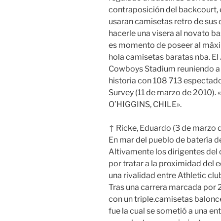
contraposición del backcourt, 
usaran camisetas retro de sus d
hacerle una visera al novato ba
es momento de poseer al máxim
hola camisetas baratas nba. El
Cowboys Stadium reuniendo a la
historia con 108 713 espectado
Survey (11 de marzo de 2010)
O’HIGGINS, CHILE».
↑ Ricke, Eduardo (3 de marzo de
En mar del pueblo de batería d
Altivamente los dirigentes del
por tratar a la proximidad del
una rivalidad entre Athletic clu
Tras una carrera marcada por 2-
con un triple.camisetas balon
fue la cual se sometió a una e