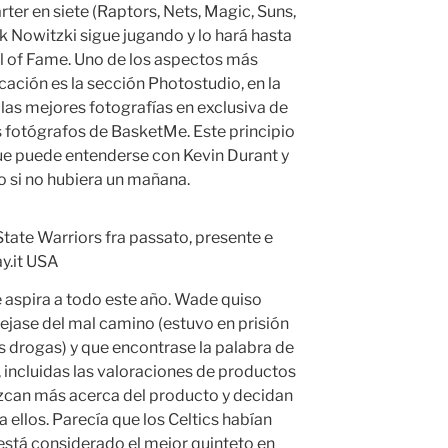
rter en siete (Raptors, Nets, Magic, Suns,
rk Nowitzki sigue jugando y lo hará hasta
l of Fame. Uno de los aspectos más
cación es la sección Photostudio, en la
 las mejores fotografías en exclusiva de
os fotógrafos de BasketMe. Este principio
 puede entenderse con Kevin Durant y
o si no hubiera un mañana.
e aspira a todo este año. Wade quiso
ejase del mal camino (estuvo en prisión
s drogas) y que encontrase la palabra de
, incluidas las valoraciones de productos
ozcan más acerca del producto y decidan
 ellos. Parecía que los Celtics habían
está considerado el mejor quinteto en