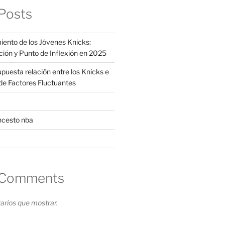
Posts
iento de los Jóvenes Knicks:
ción y Punto de Inflexión en 2025
supuesta relación entre los Knicks e
s de Factores Fluctuantes
ncesto nba
 Comments
rios que mostrar.