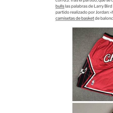
con 63. Tras el partido, que se 
bulls
las palabras de Larry Bird
partido realizado por Jordan: «
camisetas de basket
de balonc