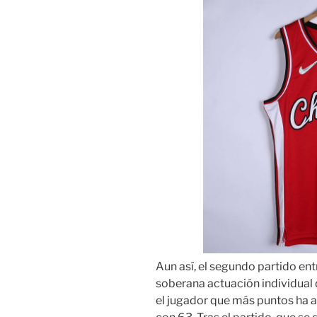
Aun así, el segundo partido entr
soberana actuación individual d
el jugador que más puntos ha a