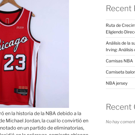
Recent 
Ruta de Crecim
Eligiendo Direc
Análisis de la 
Irving: Análisi
Camisas NBA
Camiseta balo
NBA jersey
Recent
ó en la historia de la NBA debido a la
e Michael Jordan, la cual lo convirtió en
No hay comenta
notado en un partido de eliminatorias,