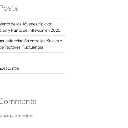
Posts
iento de los Jóvenes Knicks:
ción y Punto de Inflexión en 2025
supuesta relación entre los Knicks e
s de Factores Fluctuantes
ncesto nba
 Comments
rios que mostrar.