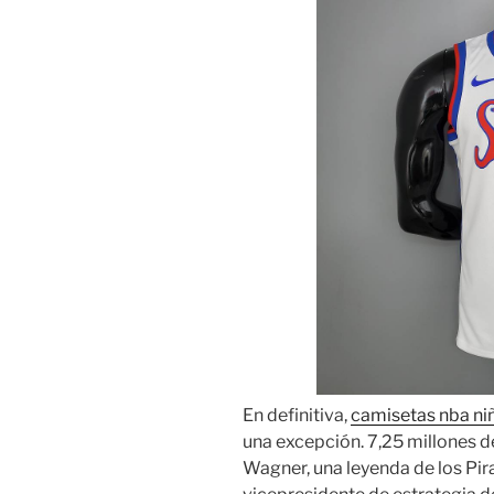
En definitiva,
camisetas nba ni
una excepción. 7,25 millones 
Wagner, una leyenda de los Pira