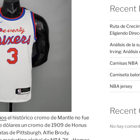
Recent 
Ruta de Crecim
Eligiendo Direc
Análisis de la 
Irving: Análisi
Camisas NBA
Camiseta balo
NBA jersey
Recent
ños
el histórico cromo de Mantle no fue
de dólares un cromo de 1909 de Honus
No hay comenta
tas de Pittsburgh. Alfie Brody,