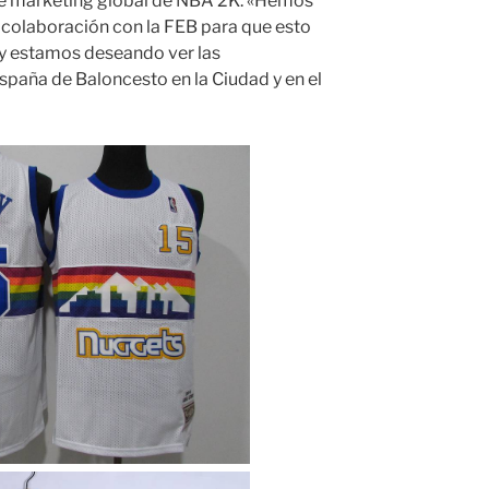
de marketing global de NBA 2K. «Hemos
 colaboración con la FEB para que esto
y estamos deseando ver las
spaña de Baloncesto en la Ciudad y en el