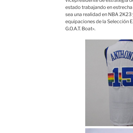
vicepresidente de estrategia 
estado trabajando en estrecha
sea una realidad en NBA 2K23 
equipaciones de la Selección E
G.O.A.T. Boat».