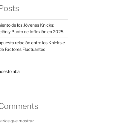
Posts
iento de los Jóvenes Knicks:
ción y Punto de Inflexión en 2025
supuesta relación entre los Knicks e
s de Factores Fluctuantes
ncesto nba
 Comments
rios que mostrar.