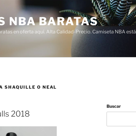
S NBA BARATAS
atas en oferta aquí. Alta Calidad-Precio. Camiseta NBA está
A SHAQUILLE O NEAL
Buscar
lls 2018