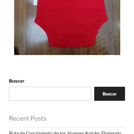
Buscar
Buscar
Recent Posts
Ruta de Crecimiento de los Jóvenes Knicks: Eligiendo