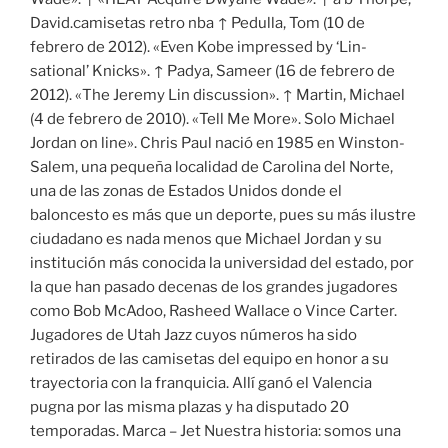
David.camisetas retro nba ↑ Pedulla, Tom (10 de
febrero de 2012). «Even Kobe impressed by ‘Lin-
sational’ Knicks». ↑ Padya, Sameer (16 de febrero de
2012). «The Jeremy Lin discussion». ↑ Martin, Michael
(4 de febrero de 2010). «Tell Me More». Solo Michael
Jordan on line». Chris Paul nació en 1985 en Winston-
Salem, una pequeña localidad de Carolina del Norte,
una de las zonas de Estados Unidos donde el
baloncesto es más que un deporte, pues su más ilustre
ciudadano es nada menos que Michael Jordan y su
institución más conocida la universidad del estado, por
la que han pasado decenas de los grandes jugadores
como Bob McAdoo, Rasheed Wallace o Vince Carter.
Jugadores de Utah Jazz cuyos números ha sido
retirados de las camisetas del equipo en honor a su
trayectoria con la franquicia. Allí ganó el Valencia
pugna por las misma plazas y ha disputado 20
temporadas. Marca – Jet Nuestra historia: somos una