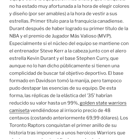
no ha estado muy afortunada a la hora de elegir colores
y diseño (por ser amables) a la hora de vestir a sus
estrellas. Primer título para la franquicia canadiense.
Durant después de haber logrado su primer título de la
NBA y el premio de Jugador Más Valioso (MVP).
Especialmente si el núcleo del equipo se mantiene con
el entrenador Steve Kerr a la cabeza junto con el alero
estrella Kevin Durant y el base Stephen Curry, que
aunque no lo han dicho públicamente si tienen una
complicidad de buscar tal objetivo deportivo. El base
formado en Davidson tomó la manija, pero tampoco
pudo destapar las esencias de su equipo. De esta
forma, las réplicas de la elástica del ’35’ habrían
reducido su valor hasta un 99%,
golden state warriors
camiseta
vendiéndose al irrisorio precio de 48
centavos (costando anteriormente 69,99 dólares). Los
Toronto Raptors conquistan el primer anillo de su
historia tras imponerse a unos heroicos Warriors que