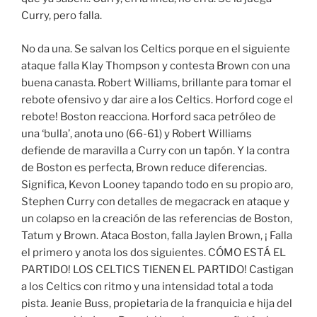
Curry, pero falla.
No da una. Se salvan los Celtics porque en el siguiente
ataque falla Klay Thompson y contesta Brown con una
buena canasta. Robert Williams, brillante para tomar el
rebote ofensivo y dar aire a los Celtics. Horford coge el
rebote! Boston reacciona. Horford saca petróleo de
una ‘bulla’, anota uno (66-61) y Robert Williams
defiende de maravilla a Curry con un tapón. Y la contra
de Boston es perfecta, Brown reduce diferencias.
Significa, Kevon Looney tapando todo en su propio aro,
Stephen Curry con detalles de megacrack en ataque y
un colapso en la creación de las referencias de Boston,
Tatum y Brown. Ataca Boston, falla Jaylen Brown, ¡ Falla
el primero y anota los dos siguientes. CÓMO ESTÁ EL
PARTIDO! LOS CELTICS TIENEN EL PARTIDO! Castigan
a los Celtics con ritmo y una intensidad total a toda
pista. Jeanie Buss, propietaria de la franquicia e hija del