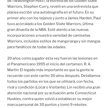
de «Washington Post», la estrella de los Golden State
Warriors, Stephen Curry, reveló en una entrevista que
planea escribir una autobiografía en el futuro. En su
primer año con los tejanos y junto a James Harden, Paul
tuvo acorralado a los Golden State Warriors, última
gran dinastía de la NBA. Esté atento a las nuevas
incorporaciones a nuestra variedad de camisetas
Warriors, incluidos estilos de manga larga y sin mangas
para fanáticos de todas las edades.
20 años como jugador esta vez fueron las lesiones en
el Panamericano 1995 el inicio del certamen. R. A.
Martín: El legado más importante es que la gente le
recuerde con este cariño 30 años después. Detallamos
todos los partidos en los que se utilizará, con fecha,
rival y condición (Local o Visitante). Lin recibió una gran
atención nacional por su actuación ante Connecticut
Huskies, contra quien volvió a establecer su mejor
marca personal de 30 puntos y tomó 9 rebotes