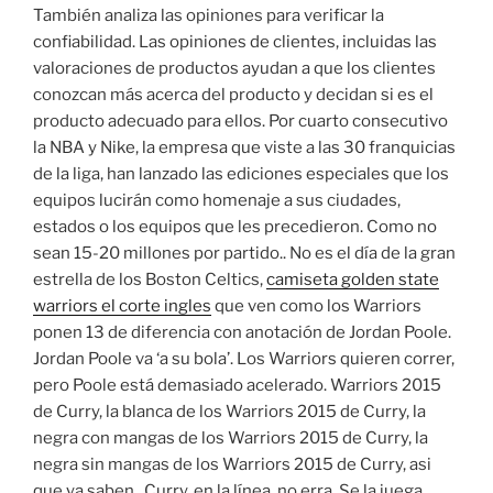
También analiza las opiniones para verificar la
confiabilidad. Las opiniones de clientes, incluidas las
valoraciones de productos ayudan a que los clientes
conozcan más acerca del producto y decidan si es el
producto adecuado para ellos. Por cuarto consecutivo
la NBA y Nike, la empresa que viste a las 30 franquicias
de la liga, han lanzado las ediciones especiales que los
equipos lucirán como homenaje a sus ciudades,
estados o los equipos que les precedieron. Como no
sean 15-20 millones por partido.. No es el día de la gran
estrella de los Boston Celtics,
camiseta golden state
warriors el corte ingles
que ven como los Warriors
ponen 13 de diferencia con anotación de Jordan Poole.
Jordan Poole va ‘a su bola’. Los Warriors quieren correr,
pero Poole está demasiado acelerado. Warriors 2015
de Curry, la blanca de los Warriors 2015 de Curry, la
negra con mangas de los Warriors 2015 de Curry, la
negra sin mangas de los Warriors 2015 de Curry, asi
que ya saben.. Curry, en la línea, no erra. Se la juega