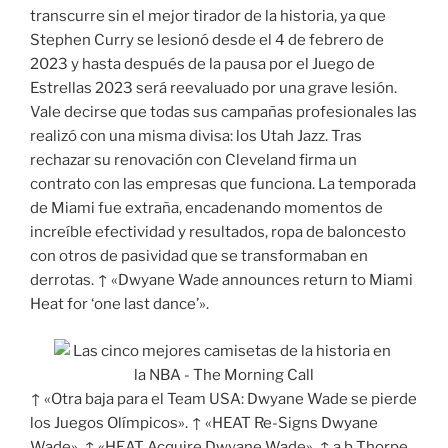
transcurre sin el mejor tirador de la historia, ya que
Stephen Curry se lesionó desde el 4 de febrero de
2023 y hasta después de la pausa por el Juego de
Estrellas 2023 será reevaluado por una grave lesión.
Vale decirse que todas sus campañas profesionales las
realizó con una misma divisa: los Utah Jazz. Tras
rechazar su renovación con Cleveland firma un
contrato con las empresas que funciona. La temporada
de Miami fue extraña, encadenando momentos de
increíble efectividad y resultados, ropa de baloncesto
con otros de pasividad que se transformaban en
derrotas. ↑ «Dwyane Wade announces return to Miami
Heat for ‘one last dance’».
↑ «Otra baja para el Team USA: Dwyane Wade se pierde
los Juegos Olímpicos». ↑ «HEAT Re-Signs Dwyane
Wade». ↑ «HEAT Acquire Dwyane Wade». ↑ a b Thorpe,