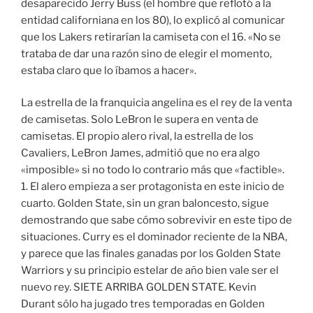
desaparecido Jerry Buss (el hombre que reflotó a la
entidad californiana en los 80), lo explicó al comunicar
que los Lakers retirarían la camiseta con el 16. «No se
trataba de dar una razón sino de elegir el momento,
estaba claro que lo íbamos a hacer».
La estrella de la franquicia angelina es el rey de la venta
de camisetas. Solo LeBron le supera en venta de
camisetas. El propio alero rival, la estrella de los
Cavaliers, LeBron James, admitió que no era algo
«imposible» si no todo lo contrario más que «factible».
1. El alero empieza a ser protagonista en este inicio de
cuarto. Golden State, sin un gran baloncesto, sigue
demostrando que sabe cómo sobrevivir en este tipo de
situaciones. Curry es el dominador reciente de la NBA,
y parece que las finales ganadas por los Golden State
Warriors y su principio estelar de año bien vale ser el
nuevo rey. SIETE ARRIBA GOLDEN STATE. Kevin
Durant sólo ha jugado tres temporadas en Golden