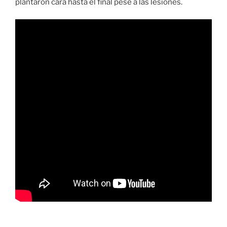
plantaron cara hasta el final pese a las lesiones.