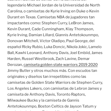
legendario Michael Jordan de la Universidad de North
Carolina, o camisetas de Kyrie Irving en Duke o Kevin
Durant en Texas. Camisetas NBA de jugadores tan
impactantes como: Stephen Curry, LeBron James,
Kevin Durant, Cade Cunningham, Klay Thompson,
Kyrie Irving, Damian Lillard, Giannis Antetokounmpo,
Donovan Mitchell, Victor Oladipo, Paul George, del
español Ricky Rubio, Luka Doncic, Nikola Jokic, Lamelo
Ball, Kawhi Leonard, Anthony Davis, Joel Embiid, James
Harden, Russel Westbrook, Zach Lavine, Demar
Derozan,
camiseta golden state warriors 2019 2020
Jimmy Butler y otros muchos más. Con escudos tan
originales y diseños tan irrepetibles como las
camisetas de Golden State Warriors de Stephen Curry,
Los Angeles Lakers, con camisetas de Lebron James y
camiseta de Anthony Davis, Toronto Raptors,
Milwaukee Bucks y la camiseta de Gannis
Antetokounmpo, Boston Celtics de Jayson Tatum y