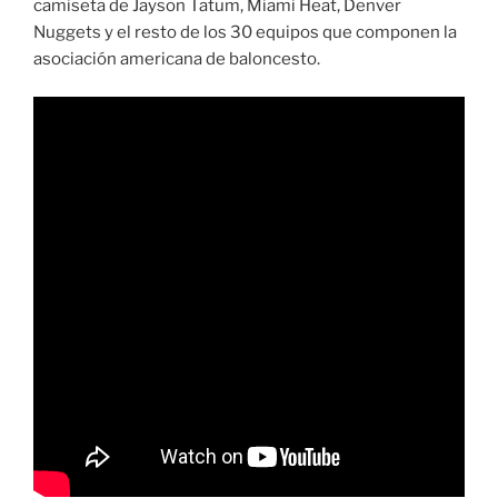
camiseta de Jayson Tatum, Miami Heat, Denver
Nuggets y el resto de los 30 equipos que componen la
asociación americana de baloncesto.