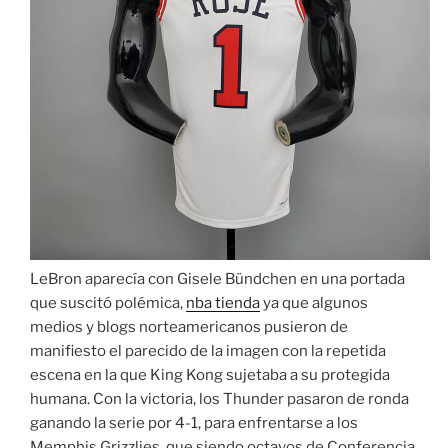
LeBron aparecía con Gisele Bündchen en una portada
que suscitó polémica,
nba tienda
ya que algunos
medios y blogs norteamericanos pusieron de
manifiesto el parecido de la imagen con la repetida
escena en la que King Kong sujetaba a su protegida
humana. Con la victoria, los Thunder pasaron de ronda
ganando la serie por 4-1, para enfrentarse a los
Memphis Grizzlies, que siendo octavos de Conferencia