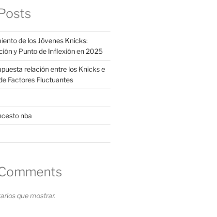
Posts
iento de los Jóvenes Knicks:
ción y Punto de Inflexión en 2025
supuesta relación entre los Knicks e
s de Factores Fluctuantes
ncesto nba
 Comments
rios que mostrar.