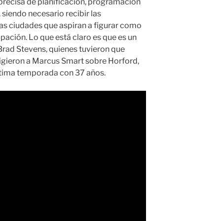
precisa de planificación, programación
siendo necesario recibir las
las ciudades que aspiran a figurar como
pación. Lo que está claro es que es un
Brad Stevens, quienes tuvieron que
ligieron a Marcus Smart sobre Horford,
tima temporada con 37 años.