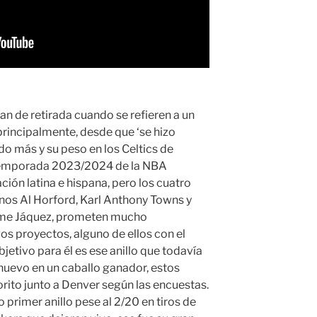
n de retirada cuando se refieren a un
rincipalmente, desde que ‘se hizo
ido más y su peso en los Celtics de
 temporada 2023/2024 de la NBA
ón latina e hispana, pero los cuatro
nos Al Horford, Karl Anthony Towns y
aime Jáquez, prometen mucho
s proyectos, alguno de ellos con el
bjetivo para él es ese anillo que todavía
 nuevo en un caballo ganador, estos
vorito junto a Denver según las encuestas.
primer anillo pese al 2/20 en tiros de