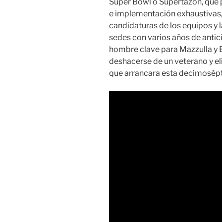
Super Bowl o Supertazón, que 
e implementación exhaustivas, 
candidaturas de los equipos y 
sedes con varios años de antici
hombre clave para Mazzulla y 
deshacerse de un veterano y e
que arrancara esta decimosép