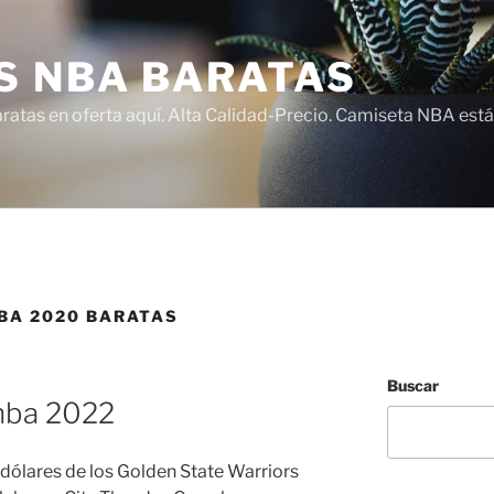
S NBA BARATAS
atas en oferta aquí. Alta Calidad-Precio. Camiseta NBA está
BA 2020 BARATAS
Buscar
nba 2022
 dólares de los Golden State Warriors