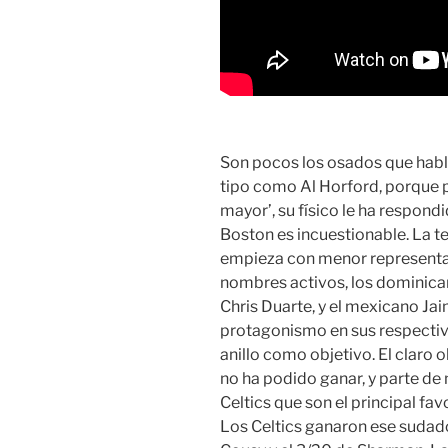
Son pocos los osados que habla
tipo como Al Horford, porque p
mayor’, su físico le ha respond
Boston es incuestionable. La
empieza con menor representaci
nombres activos, los dominica
Chris Duarte, y el mexicano J
protagonismo en sus respectivo
anillo como objetivo. El claro o
no ha podido ganar, y parte de
Celtics que son el principal fa
Los Celtics ganaron ese sudado 