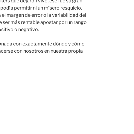
kers que dejaron vivo, ese fue su gran
 podía permitir ni un mísero resquicio.
el margen de error o la variabilidad del
e ser más rentable apostar por un rango
sitivo o negativo.
cionada con exactamente dónde y cómo
acerse con nosotros en nuestra propia