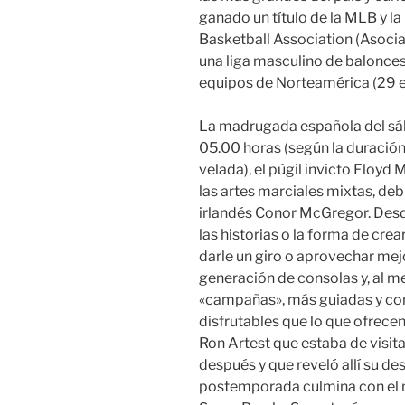
ganado un título de la MLB y l
Basketball Association (Asoci
una liga masculino de balonces
equipos de Norteamérica (29 e
La madrugada española del sáb
05.00 horas (según la duración
velada), el púgil invicto Floyd 
las artes marciales mixtas, deb
irlandés Conor McGregor. Desd
las historias o la forma de cre
darle un giro o aprovechar mejo
generación de consolas y, al m
«campañas», más guiadas y con
disfrutables que lo que ofrecen
Ron Artest que estaba de visita
después y que reveló allí su de
postemporada culmina con el m