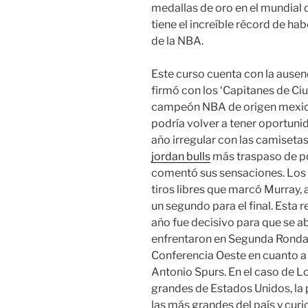
medallas de oro en el mundial 
tiene el increíble récord de hab
de la NBA.
Este curso cuenta con la ause
firmó con los ‘Capitanes de Ci
campeón NBA de origen mexica
podría volver a tener oportuni
año irregular con las camisetas
jordan bulls
más traspaso de por
comentó sus sensaciones. Los
tiros libres que marcó Murray, 
un segundo para el final. Esta
año fue decisivo para que se ab
enfrentaron en Segunda Ronda 
Conferencia Oeste en cuanto a 
Antonio Spurs. En el caso de L
grandes de Estados Unidos, la 
las más grandes del país y cur