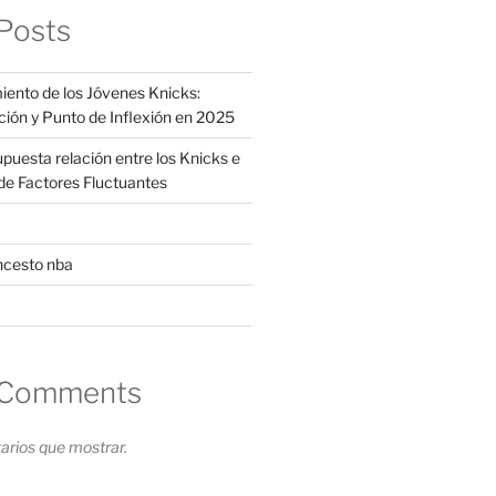
Posts
iento de los Jóvenes Knicks:
ción y Punto de Inflexión en 2025
supuesta relación entre los Knicks e
s de Factores Fluctuantes
ncesto nba
 Comments
rios que mostrar.