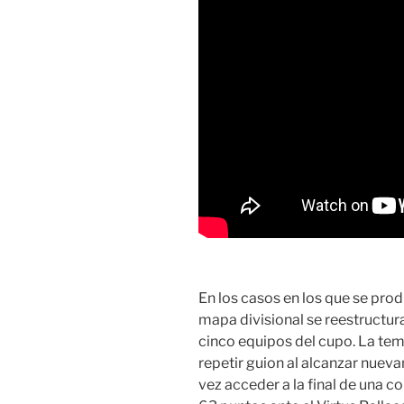
En los casos en los que se prod
mapa divisional se reestructur
cinco equipos del cupo. La te
repetir guion al alcanzar nuev
vez acceder a la final de una c