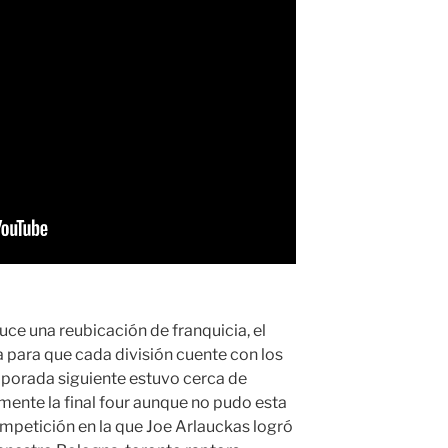
uce una reubicación de franquicia, el
a para que cada división cuente con los
mporada siguiente estuvo cerca de
amente la final four aunque no pudo esta
ompetición en la que Joe Arlauckas logró