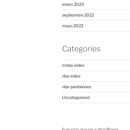
enero 2023
septiembre 2022
mayo 2022
Categories
mnba-index
nba-index
nba-pantalones
Uncategorized
Funciona gracias a WordPress