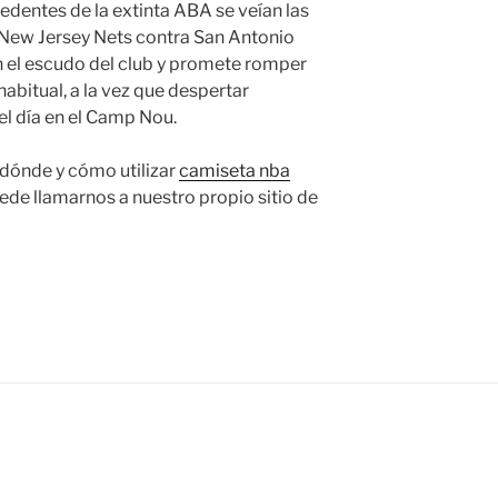
cedentes de la extinta ABA se veían las
; New Jersey Nets contra San Antonio
n el escudo del club y promete romper
abitual, a la vez que despertar
el día en el Camp Nou.
 dónde y cómo utilizar
camiseta nba
uede llamarnos a nuestro propio sitio de