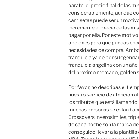
barato, el precio final de las 
considerablemente, aunque con 
camisetas puede ser un motivo
incremente el precio de las mi
pagar por ella. Por este motiv
opciones para que puedas encon
necesidades de compra. Ambos
franquicia ya de por si legendar
franquicia angelina con un año 
del próximo mercado,
golden s
Por favor, no describas el tiemp
nuestro servicio de atención al
los tributos que está llamando 
muchas personas se están hac
Crossovers inverosímiles, tripl
de cada noche son la marca de
conseguido llevar a la plantilla