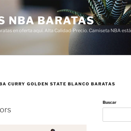
S NBA BARATAS
atas en oferta aquí. Alta Calidad-Precio. Camiseta NBA está
BA CURRY GOLDEN STATE BLANCO BARATAS
Buscar
ors