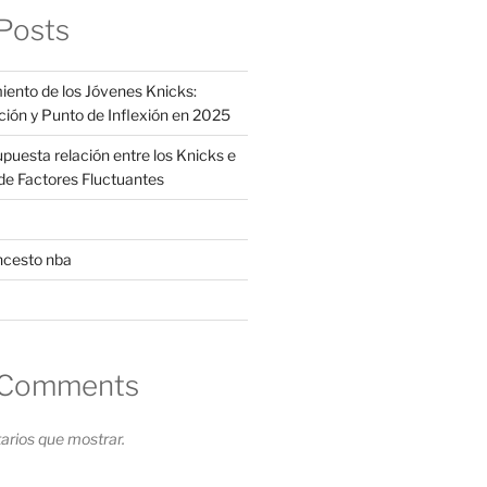
Posts
iento de los Jóvenes Knicks:
ción y Punto de Inflexión en 2025
supuesta relación entre los Knicks e
s de Factores Fluctuantes
ncesto nba
 Comments
rios que mostrar.