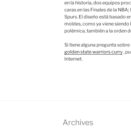
en la historia, dos equipos pro
caras en las Finales de la NBA
Spurs. El diseño está basado e
moldes, como ya viene siendo h
polémica, también a la orden d
Si tiene alguna pregunta sobre
golden state warriors curry
, p
Internet.
Archives