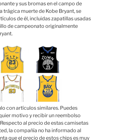
ionante y sus bromas en el campo de
a trágica muerte de Kobe Bryant, se
ículos de él, incluidas zapatillas usadas
anillo de campeonato originalmente
ryant.
lo con artículos similares. Puedes
lquier motivo y recibir un reembolso
 Respecto al precio de estas camisetas
ed, la compañía no ha informado al
nta que el precio de estos chips es muy