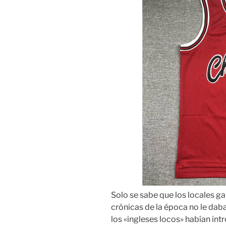
Solo se sabe que los locales g
crónicas de la época no le da
los «ingleses locos» habían int