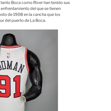
, tanto Boca como River han tenido sus
r enfrentamiento del que se tienen
gosto de 1908 en la cancha que los
Sur del puerto de La Boca.