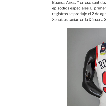
Buenos Aires. Y en ese sentido
episodios especiales. El prime
registros se produjo el 2 de a
Xeneizes tenían en la Dársena 