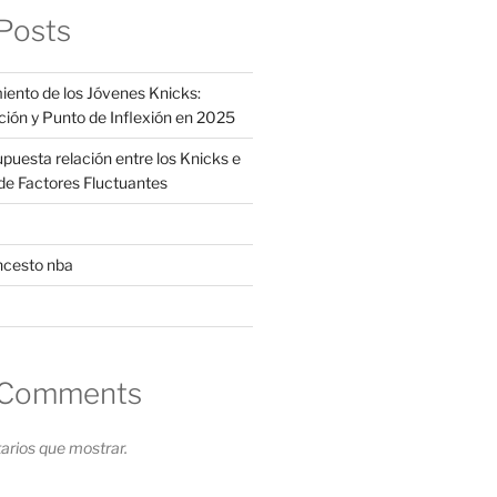
Posts
iento de los Jóvenes Knicks:
ción y Punto de Inflexión en 2025
supuesta relación entre los Knicks e
s de Factores Fluctuantes
ncesto nba
 Comments
rios que mostrar.