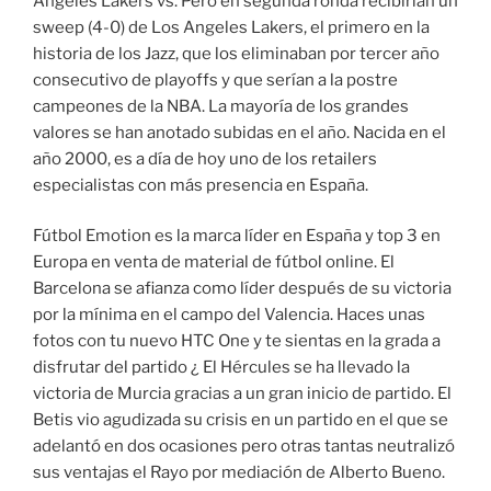
Angeles Lakers vs. Pero en segunda ronda recibirían un
sweep (4-0) de Los Angeles Lakers, el primero en la
historia de los Jazz, que los eliminaban por tercer año
consecutivo de playoffs y que serían a la postre
campeones de la NBA. La mayoría de los grandes
valores se han anotado subidas en el año. Nacida en el
año 2000, es a día de hoy uno de los retailers
especialistas con más presencia en España.
Fútbol Emotion es la marca líder en España y top 3 en
Europa en venta de material de fútbol online. El
Barcelona se afianza como líder después de su victoria
por la mínima en el campo del Valencia. Haces unas
fotos con tu nuevo HTC One y te sientas en la grada a
disfrutar del partido ¿ El Hércules se ha llevado la
victoria de Murcia gracias a un gran inicio de partido. El
Betis vio agudizada su crisis en un partido en el que se
adelantó en dos ocasiones pero otras tantas neutralizó
sus ventajas el Rayo por mediación de Alberto Bueno.