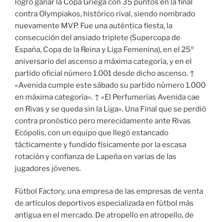
logró ganar la Copa Griega con 35 puntos en la final
contra Olympiakos, histórico rival, siendo nombrado
nuevamente MVP. Fue una auténtica fiesta, la
consecución del ansiado triplete (Supercopa de
España, Copa de la Reina y Liga Femenina), en el 25º
aniversario del ascenso a máxima categoría, y en el
partido oficial número 1.001 desde dicho ascenso. ↑
«Avenida cumple este sábado su partido número 1.000
en máxima categoría». ↑ «El Perfumerías Avenida cae
en Rivas y se queda sin la Liga». Una Final que se perdió
contra pronóstico pero merecidamente ante Rivas
Ecópolis, con un equipo que llegó estancado
tácticamente y fundido físicamente por la escasa
rotación y confianza de Lapeña en varias de las
jugadores jóvenes.
Fútbol Factory, una empresa de las empresas de venta
de artículos deportivos especializada en fútbol más
antigua en el mercado. De atropello en atropello, de