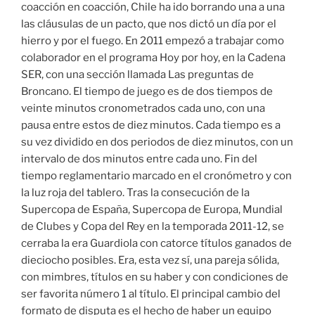
coacción en coacción, Chile ha ido borrando una a una
las cláusulas de un pacto, que nos dictó un día por el
hierro y por el fuego. En 2011 empezó a trabajar como
colaborador en el programa Hoy por hoy, en la Cadena
SER, con una sección llamada Las preguntas de
Broncano. El tiempo de juego es de dos tiempos de
veinte minutos cronometrados cada uno, con una
pausa entre estos de diez minutos. Cada tiempo es a
su vez dividido en dos periodos de diez minutos, con un
intervalo de dos minutos entre cada uno. Fin del
tiempo reglamentario marcado en el cronómetro y con
la luz roja del tablero. Tras la consecución de la
Supercopa de España, Supercopa de Europa, Mundial
de Clubes y Copa del Rey en la temporada 2011-12, se
cerraba la era Guardiola con catorce títulos ganados de
dieciocho posibles. Era, esta vez sí, una pareja sólida,
con mimbres, títulos en su haber y con condiciones de
ser favorita número 1 al título. El principal cambio del
formato de disputa es el hecho de haber un equipo