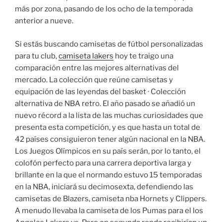
más por zona, pasando de los ocho de la temporada
anterior a nueve.
Si estás buscando camisetas de fútbol personalizadas
para tu club,
camiseta lakers
hoy te traigo una
comparación entre las mejores alternativas del
mercado. La colección que reúne camisetas y
equipación de las leyendas del basket · Colección
alternativa de NBA retro. El año pasado se añadió un
nuevo récord a la lista de las muchas curiosidades que
presenta esta competición, y es que hasta un total de
42 países consiguieron tener algún nacional en la NBA.
Los Juegos Olímpicos en su país serán, por lo tanto, el
colofón perfecto para una carrera deportiva larga y
brillante en la que el normando estuvo 15 temporadas
en la NBA, iniciará su decimosexta, defendiendo las
camisetas de Blazers, camiseta nba Hornets y Clippers.
A menudo llevaba la camiseta de los Pumas para el los