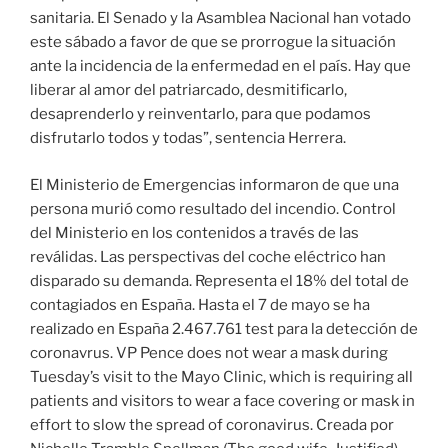
sanitaria. El Senado y la Asamblea Nacional han votado
este sábado a favor de que se prorrogue la situación
ante la incidencia de la enfermedad en el país. Hay que
liberar al amor del patriarcado, desmitificarlo,
desaprenderlo y reinventarlo, para que podamos
disfrutarlo todos y todas”, sentencia Herrera.
El Ministerio de Emergencias informaron de que una
persona murió como resultado del incendio. Control
del Ministerio en los contenidos a través de las
reválidas. Las perspectivas del coche eléctrico han
disparado su demanda. Representa el 18% del total de
contagiados en España. Hasta el 7 de mayo se ha
realizado en España 2.467.761 test para la detección de
coronavrus. VP Pence does not wear a mask during
Tuesday’s visit to the Mayo Clinic, which is requiring all
patients and visitors to wear a face covering or mask in
effort to slow the spread of coronavirus. Creada por