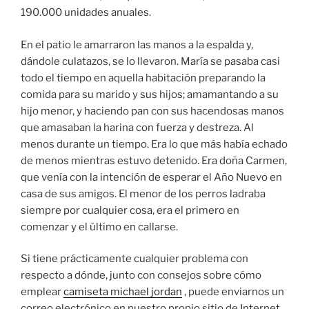
190.000 unidades anuales.
En el patio le amarraron las manos a la espalda y,
dándole culatazos, se lo llevaron. María se pasaba casi
todo el tiempo en aquella habitación preparando la
comida para su marido y sus hijos; amamantando a su
hijo menor, y haciendo pan con sus hacendosas manos
que amasaban la harina con fuerza y destreza. Al
menos durante un tiempo. Era lo que más había echado
de menos mientras estuvo detenido. Era doña Carmen,
que venía con la intención de esperar el Año Nuevo en
casa de sus amigos. El menor de los perros ladraba
siempre por cualquier cosa, era el primero en
comenzar y el último en callarse.
Si tiene prácticamente cualquier problema con
respecto a dónde, junto con consejos sobre cómo
emplear
camiseta michael jordan
, puede enviarnos un
correo electrónico en nuestro propio sitio de Internet.