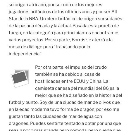
su origen africano, por ser uno de los mejores
jugadores británicos de los últimos años y por ser All
Star de la NBA. Un alero británico de origen sursudanés
de la pasada década y la actual. Pasada esta prueba de
fuego, en la categoría para principiantes encontramos
varios proyectos. Por su parte, Borràs se aferró a la
mesa de diálogo pero “trabajando por la
independencia”.
Por otra parte, el impulso del crudo
también se ha debido al cese de
hostilidades entre EEUU y China. La
camiseta danesa del mundial del 86 es la
mejor que se ha diseñado en la historia del
futbol y punto. Soy de una ciudad de mar de olivos que
en la edad moderna tuvo forma de dragón, por eso me
gustan tanto las ciudades de mar de agua con
dragones. Puedes sentirte tentado a optar por una que
sea un poco más grande pero cómoda, pero puede que