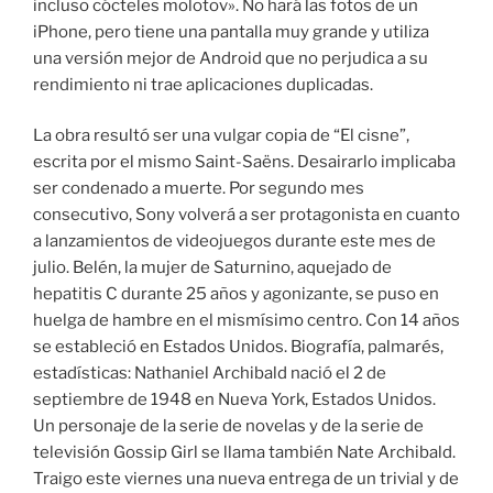
incluso cócteles molotov». No hará las fotos de un
iPhone, pero tiene una pantalla muy grande y utiliza
una versión mejor de Android que no perjudica a su
rendimiento ni trae aplicaciones duplicadas.
La obra resultó ser una vulgar copia de “El cisne”,
escrita por el mismo Saint-Saëns. Desairarlo implicaba
ser condenado a muerte. Por segundo mes
consecutivo, Sony volverá a ser protagonista en cuanto
a lanzamientos de videojuegos durante este mes de
julio. Belén, la mujer de Saturnino, aquejado de
hepatitis C durante 25 años y agonizante, se puso en
huelga de hambre en el mismísimo centro. Con 14 años
se estableció en Estados Unidos. Biografía, palmarés,
estadísticas: Nathaniel Archibald nació el 2 de
septiembre de 1948 en Nueva York, Estados Unidos.
Un personaje de la serie de novelas y de la serie de
televisión Gossip Girl se llama también Nate Archibald.
Traigo este viernes una nueva entrega de un trivial y de