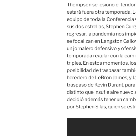
Thompson se lesionó el tendón
estará fuera otra temporada. L
equipo de toda la Conferencia O
sus dos estrellas, Stephen Cur
regresar, la pandemia nos impid
se focalizan en Langston Gall
un jornalero defensivo y ofensi
temporada regular con la cami
triples. En estos momentos, lo
posibilidad de traspasar tamb
heredero de LeBron James, y Ja
traspaso de Kevin Durant, para
distinto que insufle aire nuevo 
decidió además tener un cambio
por Stephen Silas, quien se es