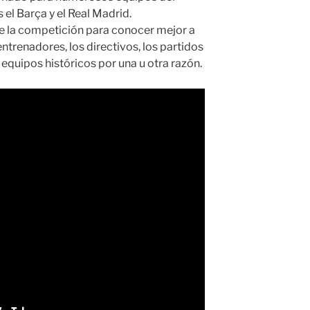
 el Barça y el Real Madrid.
 la competición para conocer mejor a
entrenadores, los directivos, los partidos
 equipos históricos por una u otra razón.