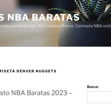
S NBA BARATAS
atas en oferta aquí. Alta Calidad-Precio. Camiseta NBA está
ISETA DENVER NUGGETS
Buscar
sto NBA Baratas 2023 –