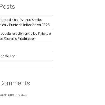
Posts
iento de los Jóvenes Knicks:
ción y Punto de Inflexión en 2025
supuesta relación entre los Knicks e
s de Factores Fluctuantes
ncesto nba
 Comments
rios que mostrar.