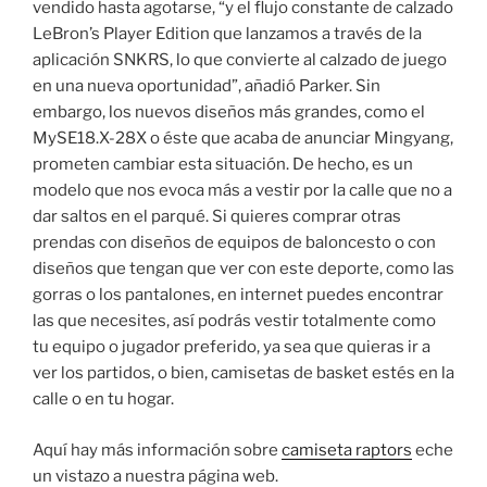
vendido hasta agotarse, “y el flujo constante de calzado
LeBron’s Player Edition que lanzamos a través de la
aplicación SNKRS, lo que convierte al calzado de juego
en una nueva oportunidad”, añadió Parker. Sin
embargo, los nuevos diseños más grandes, como el
MySE18.X-28X o éste que acaba de anunciar Mingyang,
prometen cambiar esta situación. De hecho, es un
modelo que nos evoca más a vestir por la calle que no a
dar saltos en el parqué. Si quieres comprar otras
prendas con diseños de equipos de baloncesto o con
diseños que tengan que ver con este deporte, como las
gorras o los pantalones, en internet puedes encontrar
las que necesites, así podrás vestir totalmente como
tu equipo o jugador preferido, ya sea que quieras ir a
ver los partidos, o bien, camisetas de basket estés en la
calle o en tu hogar.
Aquí hay más información sobre
camiseta raptors
eche
un vistazo a nuestra página web.