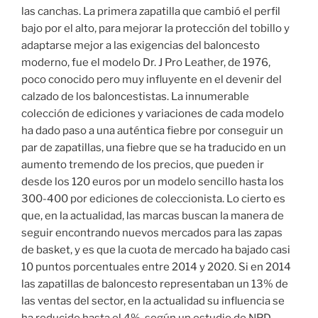
las canchas. La primera zapatilla que cambió el perfil
bajo por el alto, para mejorar la protección del tobillo y
adaptarse mejor a las exigencias del baloncesto
moderno, fue el modelo Dr. J Pro Leather, de 1976,
poco conocido pero muy influyente en el devenir del
calzado de los baloncestistas. La innumerable
colección de ediciones y variaciones de cada modelo
ha dado paso a una auténtica fiebre por conseguir un
par de zapatillas, una fiebre que se ha traducido en un
aumento tremendo de los precios, que pueden ir
desde los 120 euros por un modelo sencillo hasta los
300-400 por ediciones de coleccionista. Lo cierto es
que, en la actualidad, las marcas buscan la manera de
seguir encontrando nuevos mercados para las zapas
de basket, y es que la cuota de mercado ha bajado casi
10 puntos porcentuales entre 2014 y 2020. Si en 2014
las zapatillas de baloncesto representaban un 13% de
las ventas del sector, en la actualidad su influencia se
ha reducido hasta el 4%, según un estudio de NPD.