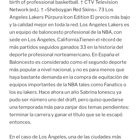
birth of professional basketball. ↑ CTV Television
Network (ed.). ↑ «Sheboygan Red Skins». 73 Los
Angeles Lakers Púrpura Icon Edition El precio más bajo
y la calidad mejor en toda la red. Los Angeles Lakers es
un equipo de baloncesto profesional de la NBA, con
sede en Los Ángeles, California.Tienen el récord de
más partidos seguidos ganados 33 en la historia del
deporte profesional norteamericano. En España el
Baloncesto es considerado como el segundo deporte
más popular a nivel nacional, y no es para menos que
haya bastante demanda en la compra de equitación de
equipos importantes de la NBA tales como Fanatics o
los eu lakers. Hace ahora un año Sabrina Ionescu ya
pudo ser número uno del draft, pero quiso quedarse
una temporada más para zanjar dos temas pendientes:
terminar la carrera y ganar el título que se le escapó
entonces.
En el caso de Los Ángeles, una de las ciudades más