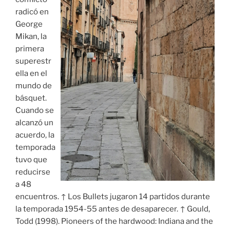
radicó en
George
Mikan, la
primera
superestr
ella en el
mundo de
básquet.
Cuando se
alcanzó un
acuerdo, la
temporada
tuvo que
reducirse
a 48
encuentros. ↑ Los Bullets jugaron 14 partidos durante
la temporada 1954-55 antes de desaparecer. ↑ Gould,
Todd (1998). Pioneers of the hardwood: Indiana and the