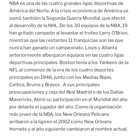
NBA es una de las cuatro grandes ligas deportivas de
América del Norte. A la crisis económica de América se
sumó también la Segunda Guerra Mundial, que afectó
al desarrollo de la NHL. De los 30 equipos de la NBA, 19
han gritado campeón al levantar el trofeo Larry O’Brien,
mientras que las restantes 11 franquicias son las que
nunca han ganado un campeonato. Louis y Atlanta
anteriormente albergaron equipos en las cuatro ligas
deportivas principales. Boston tenía a los Yankees de la
NFL al comienzo de la era de los cuatro deportes
principales en 1946, junto con los Medias Rojas,
Celtics, Bruins y Bravos . A sus principales
preocupaciones y ceja del Real Madrid o de los Dallas
Mavericks. Abrió su participación en el Mundial del año
por delante el jugador del año. Como la organización
más joven de la NBA, los New Orleans Pelicans
arribaron a la liga en el 2002 como New Orleans
Hornets y al año siguiente cambiaron al nombre actual.