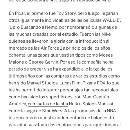
En Pixar, el primero fue Toy Story, pero luego llegarían
otros igualmente inolvidables de las películas WALL-E’,
‘Up’ o Buscando a Nemo, por nombrar sólo algunas de
las muchas creadas por el estudio. Fueron las Nike
quienes se llevaron la gloria con la introducción al
mercado de las Air Force 1 a principios de los años
ochenta, unas zapas que vestían tipos como Moses
Malone o George Gervin. Por eso, la compañía no ha
parado de crecer y se ha expandido a lo largo de los
últimos años con las compras de varios estudios como
han sido Marvel Studios, LucasFilm, Pixar y FOX, lo que
les ha permitido integrar personajes tan reconocibles
como han sido los superhéroes Iron Man, Capitán
América,
camisetas de la nba
Hulk o Spider-Man así
como la saga de Star Wars. A las promesas de la NBA
les encantarán nuestra indumentaria de baloncesto
para niños/as: tanto las equipaciones para que rindan al