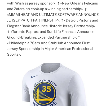
with Wish as jersey sponsor». ↑ «New Orleans Pelicans
and Zatarain’s cook-up a winning partnership». ↑
«MIAMI HEAT AND ULTIMATE SOFTWARE ANNOUNCE
JERSEY PATCH PARTNERSHIP». ↑ «Detroit Pistons and
Flagstar Bank Announce Historic Jersey Partnership».
↑ «Toronto Raptors and Sun Life Financial Announce
Ground-Breaking, Expanded Partnership». ↑
«Philadelphia 76ers And StubHub Announce First
Jersey Sponsorship In Major American Professional
Sports».