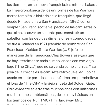
los tiempos, en su nueva franquicia, los míticos Lakers.
La línea cronológica de los uniformes de los Warriors
marca también la historia de la franquicia, que llegó
desde Philadelphia a San Francisco en 1962 (con un
simple “San Francisco” en el pecho de las camisetas) y
que al no alcanzar un acuerdo para construir un
pabellón con las debidas dimensiones y comodidades,
se fue a Oakland en 1971 (cambio de nombre: de San
Francisco a Golden State Warriors)… El jefe de
marketing de la franquicia, Chip Bowers, asegura que
no hay literalmente nada que no lancen con ese viejo
logo (“The City…”) que no se venda como churros. Y su
joya de la corona es la camiseta retro que el equipo ha
usado en siete partidos de esta última temporada: lleva
el logo de “The City” y la vieja silueta del Golden Gate.
Otro evidente acierto tras muchos años con uniformes
mucho menos emblemáticos, de los muy básicos en
los tiempos del Run TMC (Tim Hardaway, Mitch