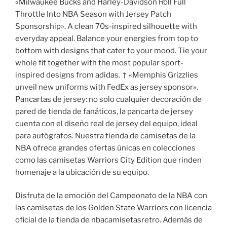
«Milwaukee Bucks and Harley-Davidson Roll Full
Throttle Into NBA Season with Jersey Patch
Sponsorship». A clean 70s-inspired silhouette with
everyday appeal. Balance your energies from top to
bottom with designs that cater to your mood. Tie your
whole fit together with the most popular sport-
inspired designs from adidas. ↑ «Memphis Grizzlies
unveil new uniforms with FedEx as jersey sponsor».
Pancartas de jersey: no solo cualquier decoración de
pared de tienda de fanáticos, la pancarta de jersey
cuenta con el diseño real de jersey del equipo, ideal
para autógrafos. Nuestra tienda de camisetas de la
NBA ofrece grandes ofertas únicas en colecciones
como las camisetas Warriors City Edition que rinden
homenaje a la ubicación de su equipo.
Disfruta de la emoción del Campeonato de la NBA con
las camisetas de los Golden State Warriors con licencia
oficial de la tienda de nbacamisetasretro. Además de