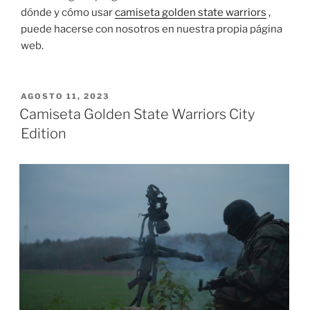
dónde y cómo usar
camiseta golden state warriors
,
puede hacerse con nosotros en nuestra propia página
web.
PUBLICADO
AGOSTO 11, 2023
EL
Camiseta Golden State Warriors City
Edition