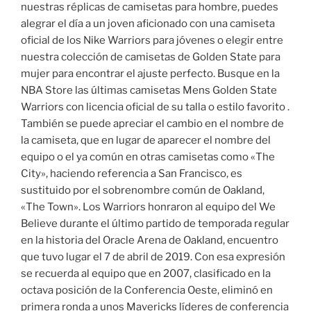
nuestras réplicas de camisetas para hombre, puedes
alegrar el día a un joven aficionado con una camiseta
oficial de los Nike Warriors para jóvenes o elegir entre
nuestra colección de camisetas de Golden State para
mujer para encontrar el ajuste perfecto. Busque en la
NBA Store las últimas camisetas Mens Golden State
Warriors con licencia oficial de su talla o estilo favorito .
También se puede apreciar el cambio en el nombre de
la camiseta, que en lugar de aparecer el nombre del
equipo o el ya común en otras camisetas como «The
City», haciendo referencia a San Francisco, es
sustituido por el sobrenombre común de Oakland,
«The Town». Los Warriors honraron al equipo del We
Believe durante el último partido de temporada regular
en la historia del Oracle Arena de Oakland, encuentro
que tuvo lugar el 7 de abril de 2019. Con esa expresión
se recuerda al equipo que en 2007, clasificado en la
octava posición de la Conferencia Oeste, eliminó en
primera ronda a unos Mavericks líderes de conferencia