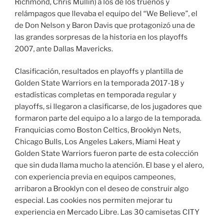
Richmond, Chris Mullin) a los de los truenos y
relámpagos que llevaba el equipo del “We Believe”, el
de Don Nelson y Baron Davis que protagonizó una de
las grandes sorpresas de la historia en los playoffs
2007, ante Dallas Mavericks.
Clasificación, resultados en playoffs y plantilla de
Golden State Warriors en la temporada 2017-18 y
estadísticas completas en temporada regular y
playoffs, si llegaron a clasificarse, de los jugadores que
formaron parte del equipo a lo a largo de la temporada.
Franquicias como Boston Celtics, Brooklyn Nets,
Chicago Bulls, Los Angeles Lakers, Miami Heat y
Golden State Warriors fueron parte de esta colección
que sin duda llama mucho la atención. El base y el alero,
con experiencia previa en equipos campeones,
arribaron a Brooklyn con el deseo de construir algo
especial. Las cookies nos permiten mejorar tu
experiencia en Mercado Libre. Las 30 camisetas CITY