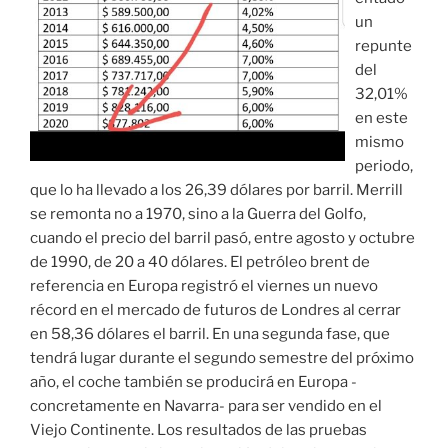
un
repunte
del
32,01%
en este
mismo
periodo,
que lo ha llevado a los 26,39 dólares por barril. Merrill
se remonta no a 1970, sino a la Guerra del Golfo,
cuando el precio del barril pasó, entre agosto y octubre
de 1990, de 20 a 40 dólares. El petróleo brent de
referencia en Europa registró el viernes un nuevo
récord en el mercado de futuros de Londres al cerrar
en 58,36 dólares el barril. En una segunda fase, que
tendrá lugar durante el segundo semestre del próximo
año, el coche también se producirá en Europa -
concretamente en Navarra- para ser vendido en el
Viejo Continente. Los resultados de las pruebas