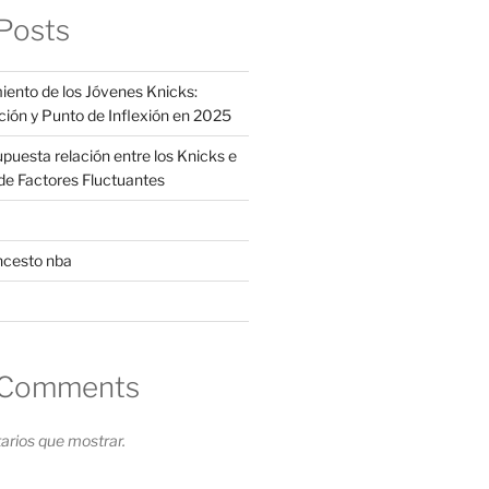
Posts
iento de los Jóvenes Knicks:
ción y Punto de Inflexión en 2025
supuesta relación entre los Knicks e
s de Factores Fluctuantes
ncesto nba
 Comments
rios que mostrar.