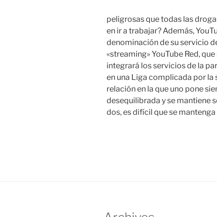
peligrosas que todas las droga
en ir a trabajar? Además, YouT
denominación de su servicio d
«streaming» YouTube Red, que
integrará los servicios de la 
en una Liga complicada por la 
relación en la que uno pone sie
desequilibrada y se mantiene s
dos, es difícil que se mantenga 