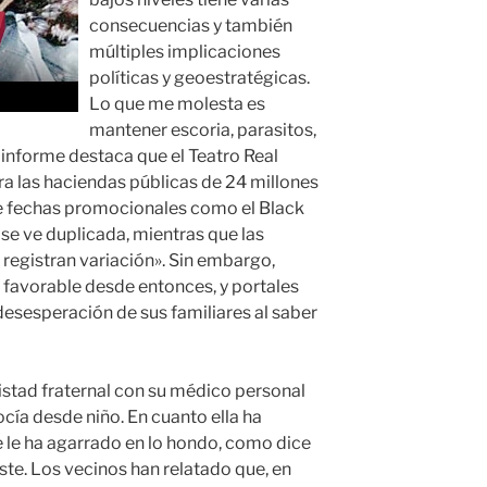
consecuencias y también
múltiples implicaciones
políticas y geoestratégicas.
Lo que me molesta es
mantener escoria, parasitos,
informe destaca que el Teatro Real
ra las haciendas públicas de 24 millones
de fechas promocionales como el Black
ra se ve duplicada, mientras que las
registran variación». Sin embargo,
 favorable desde entonces, y portales
esesperación de sus familiares al saber
stad fraternal con su médico personal
ocía desde niño. En cuanto ella ha
 le ha agarrado en lo hondo, como dice
aste. Los vecinos han relatado que, en