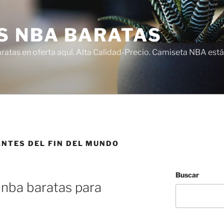
S NBA BARATAS
atas en oferta aquí. Alta Calidad-Precio. Camiseta NBA está
ANTES DEL FIN DEL MUNDO
Buscar
nba baratas para