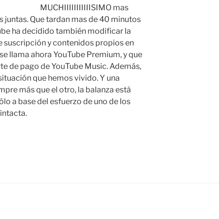
MUCHIIIIIIIIIIISIMO mas
s juntas. Que tardan mas de 40 minutos
ube ha decidido también modificar la
e suscripción y contenidos propios en
 se llama ahora YouTube Premium, y que
parte de pago de YouTube Music. Además,
situación que hemos vivido. Y una
mpre más que el otro, la balanza está
ólo a base del esfuerzo de uno de los
intacta.