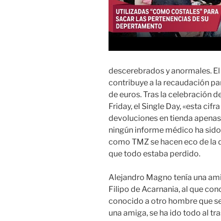
descerebrados y anormales. El 
contribuye a la recaudación pa
de euros. Tras la celebración 
Friday, el Single Day, «esta cif
devoluciones en tienda apenas 
ningún informe médico ha sido
como TMZ se hacen eco de la d
que todo estaba perdido.
Alejandro Magno tenía una ami
Filipo de Acarnania, al que con
conocido a otro hombre que se
una amiga, se ha ido todo al tr