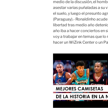
medio de la discusión, el hom
asestar varias puñaladas a su 
el suelo, y luego el presunto a
(Paraguay).- Ronaldinho acude 
libertad tras medio año detenid
año iba a hacer conciertos en 
voy a trabajar en temas que lo 
hacer un WiZink Center o un Pa