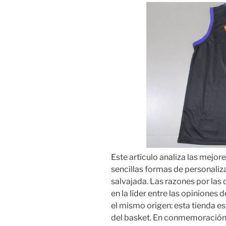
Este artículo analiza las mejore
sencillas formas de personaliz
salvajada. Las razones por las 
en la líder entre las opiniones
el mismo origen: esta tienda 
del basket. En conmemoración d