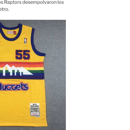
os Raptors desempolvaron los
tro.