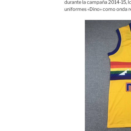
durante la campaña 2014-15, l
uniformes «Dino» como onda re