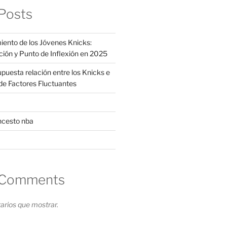
Posts
iento de los Jóvenes Knicks:
ción y Punto de Inflexión en 2025
supuesta relación entre los Knicks e
s de Factores Fluctuantes
ncesto nba
 Comments
rios que mostrar.