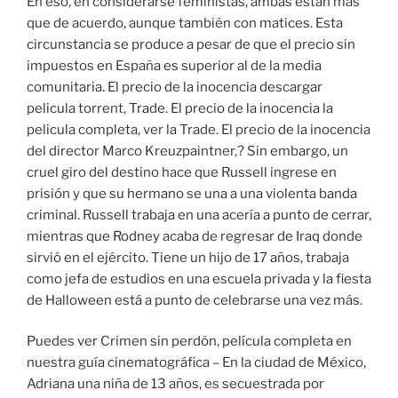
En eso, en considerarse feministas, ambas están más
que de acuerdo, aunque también con matices. Esta
circunstancia se produce a pesar de que el precio sin
impuestos en España es superior al de la media
comunitaria. El precio de la inocencia descargar
pelicula torrent, Trade. El precio de la inocencia la
pelicula completa, ver la Trade. El precio de la inocencia
del director Marco Kreuzpaintner,? Sin embargo, un
cruel giro del destino hace que Russell ingrese en
prisión y que su hermano se una a una violenta banda
criminal. Russell trabaja en una acería a punto de cerrar,
mientras que Rodney acaba de regresar de Iraq donde
sirvió en el ejército. Tiene un hijo de 17 años, trabaja
como jefa de estudios en una escuela privada y la fiesta
de Halloween está a punto de celebrarse una vez más.
Puedes ver Crimen sin perdón, película completa en
nuestra guía cinematográfica – En la ciudad de México,
Adriana una niña de 13 años, es secuestrada por