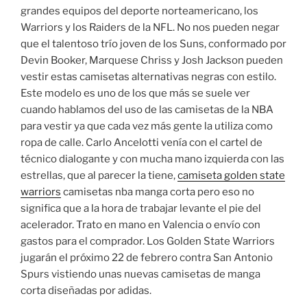
grandes equipos del deporte norteamericano, los
Warriors y los Raiders de la NFL. No nos pueden negar
que el talentoso trío joven de los Suns, conformado por
Devin Booker, Marquese Chriss y Josh Jackson pueden
vestir estas camisetas alternativas negras con estilo.
Este modelo es uno de los que más se suele ver
cuando hablamos del uso de las camisetas de la NBA
para vestir ya que cada vez más gente la utiliza como
ropa de calle. Carlo Ancelotti venía con el cartel de
técnico dialogante y con mucha mano izquierda con las
estrellas, que al parecer la tiene,
camiseta golden state
warriors
camisetas nba manga corta pero eso no
significa que a la hora de trabajar levante el pie del
acelerador. Trato en mano en Valencia o envío con
gastos para el comprador. Los Golden State Warriors
jugarán el próximo 22 de febrero contra San Antonio
Spurs vistiendo unas nuevas camisetas de manga
corta diseñadas por adidas.