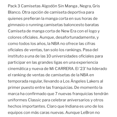
Pack 3 Camisetas Algodón Sin Manga , Negra, Gris
Blanco. Otra opción de camiseta deportiva para
quienes prefieran la manga corta en sus horas de
gimnasio o running.camisetas baloncesto baratas
Camiseta de manga corta de New Era con el logo y
colores oficiales. Aunque, desafortunadamente, y
como todos los años, la NBA no ofrece las cifras
oficiales de ventas, tan solo los rankings. Pasa del
instituto a una de las 10 universidades oficiales para
participar en las grandes ligas en una experiencia
cinemática y nueva de Mi CARRERA. El ’23’ ha liderado
el ranking de ventas de camisetas de la NBA en
temporada regular, llevando a Los Ángeles Lakers al
primer puesto entre las franquicias. De momento la
marca ha confirmado que 7 nuevas franquicias tendrán
uniformes Classic para celebrar aniversarios y otros
hechos importantes. Claro que Indiana es uno de los
equipos con más caras nuevas. Aunque LeBron no