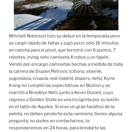
Mitchell Robinson hizo su debut en la temporada pero
se cargó rápido de faltas y jugó poco: sólo 16 minutos
en cancha para el pivot, que terminó con 6 puntos, 7
rebotes, irving nets camiseta 4 robos y un tapón.
Vendo por encargo camisetas hechas a medida de toda
la carrera de Drazen Petrovic (cibona, sibenik,
yugoslavia, croacia, real madrid, blazers, nets). Kyrie
Irving no cumplió las expectativas en Boston y se
marchó a Brooklyn Nets junto a Kevin Durant, cuyo
regreso a Golden State es una incógnita por su lesión
en el talón de Aquiles. Si eres un gran fanático de la
pelota, no debes perderte esta camiseta, tienes alguna
pregunta, no dudes en contactarnos, te
responderemos en 24 horas, para brindarte las