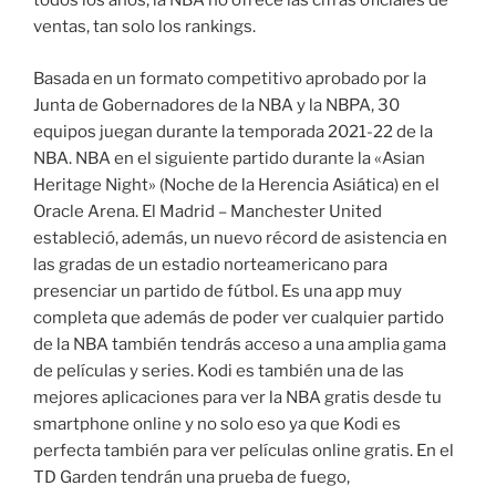
todos los años, la NBA no ofrece las cifras oficiales de
ventas, tan solo los rankings.
Basada en un formato competitivo aprobado por la
Junta de Gobernadores de la NBA y la NBPA, 30
equipos juegan durante la temporada 2021-22 de la
NBA. NBA en el siguiente partido durante la «Asian
Heritage Night» (Noche de la Herencia Asiática) en el
Oracle Arena. El Madrid – Manchester United
estableció, además, un nuevo récord de asistencia en
las gradas de un estadio norteamericano para
presenciar un partido de fútbol. Es una app muy
completa que además de poder ver cualquier partido
de la NBA también tendrás acceso a una amplia gama
de películas y series. Kodi es también una de las
mejores aplicaciones para ver la NBA gratis desde tu
smartphone online y no solo eso ya que Kodi es
perfecta también para ver películas online gratis. En el
TD Garden tendrán una prueba de fuego,