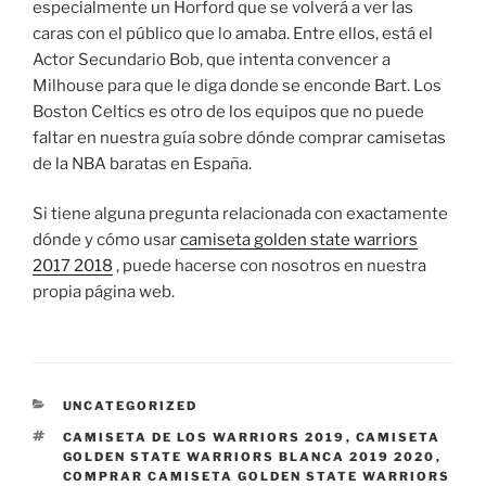
especialmente un Horford que se volverá a ver las
caras con el público que lo amaba. Entre ellos, está el
Actor Secundario Bob, que intenta convencer a
Milhouse para que le diga donde se enconde Bart. Los
Boston Celtics es otro de los equipos que no puede
faltar en nuestra guía sobre dónde comprar camisetas
de la NBA baratas en España.
Si tiene alguna pregunta relacionada con exactamente
dónde y cómo usar
camiseta golden state warriors
2017 2018
, puede hacerse con nosotros en nuestra
propia página web.
CATEGORÍAS
UNCATEGORIZED
ETIQUETAS
CAMISETA DE LOS WARRIORS 2019
,
CAMISETA
GOLDEN STATE WARRIORS BLANCA 2019 2020
,
COMPRAR CAMISETA GOLDEN STATE WARRIORS