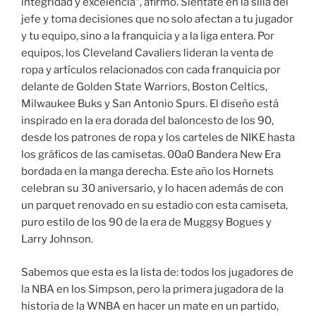
integridad y excelencia“, afirmó. Siéntate en la silla del
jefe y toma decisiones que no solo afectan a tu jugador
y tu equipo, sino a la franquicia y a la liga entera. Por
equipos, los Cleveland Cavaliers lideran la venta de
ropa y artículos relacionados con cada franquicia por
delante de Golden State Warriors, Boston Celtics,
Milwaukee Buks y San Antonio Spurs. El diseño está
inspirado en la era dorada del baloncesto de los 90,
desde los patrones de ropa y los carteles de NIKE hasta
los gráficos de las camisetas. 00a0 Bandera New Era
bordada en la manga derecha. Este año los Hornets
celebran su 30 aniversario, y lo hacen además de con
un parquet renovado en su estadio con esta camiseta,
puro estilo de los 90 de la era de Muggsy Bogues y
Larry Johnson.
Sabemos que esta es la lista de: todos los jugadores de
la NBA en los Simpson, pero la primera jugadora de la
historia de la WNBA en hacer un mate en un partido,