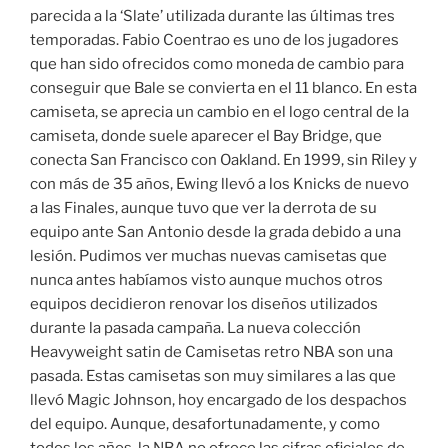
parecida a la ‘Slate’ utilizada durante las últimas tres
temporadas. Fabio Coentrao es uno de los jugadores
que han sido ofrecidos como moneda de cambio para
conseguir que Bale se convierta en el 11 blanco. En esta
camiseta, se aprecia un cambio en el logo central de la
camiseta, donde suele aparecer el Bay Bridge, que
conecta San Francisco con Oakland. En 1999, sin Riley y
con más de 35 años, Ewing llevó a los Knicks de nuevo
a las Finales, aunque tuvo que ver la derrota de su
equipo ante San Antonio desde la grada debido a una
lesión. Pudimos ver muchas nuevas camisetas que
nunca antes habíamos visto aunque muchos otros
equipos decidieron renovar los diseños utilizados
durante la pasada campaña. La nueva colección
Heavyweight satin de Camisetas retro NBA son una
pasada. Estas camisetas son muy similares a las que
llevó Magic Johnson, hoy encargado de los despachos
del equipo. Aunque, desafortunadamente, y como