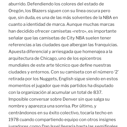
aburrido. Defendiendo los colores del estado de
Oregón, los Blazers siguen con su línea oscura pero
que, sin duda, es una de las más solventes de la NBA en
cuanto a identidad de marca. Aunque muchas marcas
han decidido ofrecer camisetas «retro», es importante
señalar que las camisetas de City NBA suelen tener
referencias a las ciudades que albergan las franquicias.
Apuesta diferencial y arriesgada que homenajea a la
arquitectura de Chicago, uno de los epicentros
mundiales de este arte técnico que define nuestras
ciudades y entornos. Con su camiseta con el número ‘2’
retirada por los Nuggets, English sigue siendo en estos
momentos el jugador que más partidos ha disputado
con la organización al acumular un total de 837.
Imposible conversar sobre Denver sin que salga su
nombre y aparezca una sonrisa. Por último, y
centrándonos en su éxito colectivo, tocaría techo en
1978 cuando compartiendo equipo con otros insignes
jugadores como Dan Issel llegaría hasta las semifinales