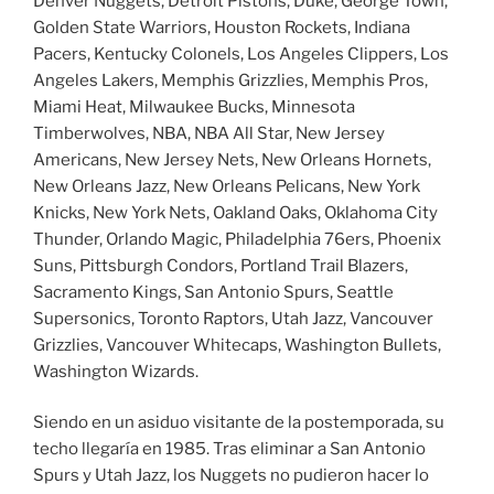
Denver Nuggets, Detroit Pistons, Duke, George Town,
Golden State Warriors, Houston Rockets, Indiana
Pacers, Kentucky Colonels, Los Angeles Clippers, Los
Angeles Lakers, Memphis Grizzlies, Memphis Pros,
Miami Heat, Milwaukee Bucks, Minnesota
Timberwolves, NBA, NBA All Star, New Jersey
Americans, New Jersey Nets, New Orleans Hornets,
New Orleans Jazz, New Orleans Pelicans, New York
Knicks, New York Nets, Oakland Oaks, Oklahoma City
Thunder, Orlando Magic, Philadelphia 76ers, Phoenix
Suns, Pittsburgh Condors, Portland Trail Blazers,
Sacramento Kings, San Antonio Spurs, Seattle
Supersonics, Toronto Raptors, Utah Jazz, Vancouver
Grizzlies, Vancouver Whitecaps, Washington Bullets,
Washington Wizards.
Siendo en un asiduo visitante de la postemporada, su
techo llegaría en 1985. Tras eliminar a San Antonio
Spurs y Utah Jazz, los Nuggets no pudieron hacer lo