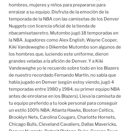
hombres, mujeres y niños para prepararse para
enraizar a su equipo. Disfruta de la emoción de la
temporada de la NBA con las camisetas de los Denver
Nuggets con licencia oficial de la tienda de
nbacamisetasretro. Mutombo jugó 18 temporadas en
la NBA. Jugadores como Alex English, Wayne Cooper,
Kiki Vandeweghe o Dikembe Mutombo son algunos de
los hombres que, luciendo este uniforme, dieron
grandes veladas a la afición de Denver. Y a Kiki
Vandeweghe yo le recuerdo sobre todo en los Blazers
de nuestro recordado Fernando Martín, no sabía que
había jugado en Denver (según estoy viendo, jugó 4
temporadas entre 1980 y 1984, su primer equipo NBA
antes de enrolarse en los Blazers). Lleva la camiseta de
tu equipo preferido a tu look personal para conseguir
un estilo 100% NBA: Atlanta Hawks, Boston Celtics,
Brooklyn Nets, Carolina Cougars, Charlotte Hornets,
Chicago Bulls, Cleveland Cavaliers, Dallas Mavericks,