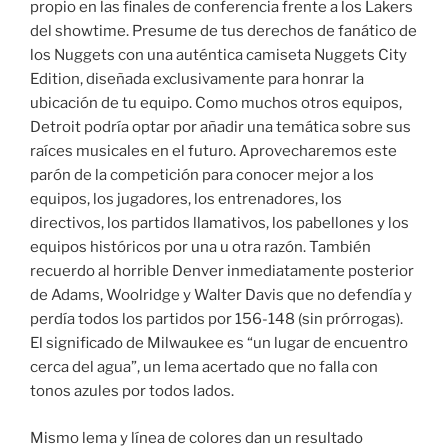
propio en las finales de conferencia frente a los Lakers
del showtime. Presume de tus derechos de fanático de
los Nuggets con una auténtica camiseta Nuggets City
Edition, diseñada exclusivamente para honrar la
ubicación de tu equipo. Como muchos otros equipos,
Detroit podría optar por añadir una temática sobre sus
raíces musicales en el futuro. Aprovecharemos este
parón de la competición para conocer mejor a los
equipos, los jugadores, los entrenadores, los
directivos, los partidos llamativos, los pabellones y los
equipos históricos por una u otra razón. También
recuerdo al horrible Denver inmediatamente posterior
de Adams, Woolridge y Walter Davis que no defendía y
perdía todos los partidos por 156-148 (sin prórrogas).
El significado de Milwaukee es “un lugar de encuentro
cerca del agua”, un lema acertado que no falla con
tonos azules por todos lados.
Mismo lema y línea de colores dan un resultado