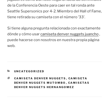
de la Conferencia Oeste para caer en tal ronda ante
Seattle Supersonics por 4-2. Miembro del Hall of Fame,
tiene retirada su camiseta con el número ’33’.
Si tiene alguna pregunta relacionada con exactamente
dónde y cómo usar
camiseta denver nuggets juancho
,
puede hacerse con nosotros en nuestra propia página
web.
CATEGORÍAS
UNCATEGORIZED
ETIQUETAS
CAMISETA DENVER NUGGETS
,
CAMISETA
DENVER NUGGETS MUTOMBO
,
CAMISETAS
DENVER NUGGETS HERNANGOMEZ