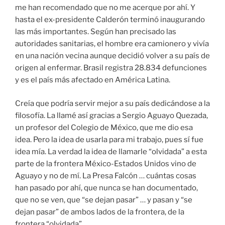
me han recomendado que no me acerque por ahí. Y
hasta el ex-presidente Calderón terminó inaugurando
las más importantes. Según han precisado las
autoridades sanitarias, el hombre era camionero y vivía
en una nación vecina aunque decidió volver a su país de
origen al enfermar. Brasil registra 28.834 defunciones
y es el país más afectado en América Latina.
Creía que podría servir mejor a su país dedicándose a la
filosofía. La llamé así gracias a Sergio Aguayo Quezada,
un profesor del Colegio de México, que me dio esa
idea. Pero la idea de usarla para mi trabajo, pues sí fue
idea mía. La verdad la idea de llamarle “olvidada” a esta
parte de la frontera México-Estados Unidos vino de
Aguayo y no de mí. La Presa Falcón … cuántas cosas
han pasado por ahí, que nunca se han documentado,
que no se ven, que “se dejan pasar” … y pasan y “se
dejan pasar” de ambos lados de la frontera, de la
frontera “olvidada”.