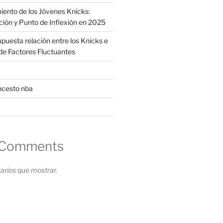
iento de los Jóvenes Knicks:
ción y Punto de Inflexión en 2025
supuesta relación entre los Knicks e
s de Factores Fluctuantes
ncesto nba
 Comments
rios que mostrar.