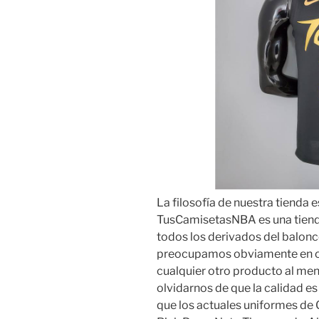
La filosofía de nuestra tienda 
TusCamisetasNBA es una tiend
todos los derivados del balon
preocupamos obviamente en of
cualquier otro producto al meno
olvidarnos de que la calidad es
que los actuales uniformes de 