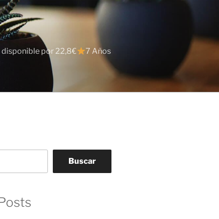
 disponible por 22,8€
7 Años
Buscar
Posts