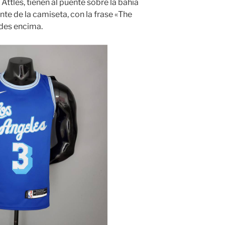
Attles, tienen al puente sobre la bahía
rente de la camiseta, con la frase «The
ndes encima.