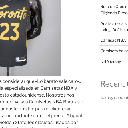
Ruta de Crecim
Eligiendo Direc
Análisis de la 
Irving: Análisi
Camisas NBA
Camiseta balo
NBA jersey
es considerar que «Lo barato sale caro«.
Recent
a especializada en Camisetas NBA y
cesto estadounidense. Nosotros nos
No hay comenta
recer ya sea Camisetas NBA Baratas o
r coste posible para el cliente sin
 tan importante como el precio. Al igual
Golden State, los clásicos, usados por