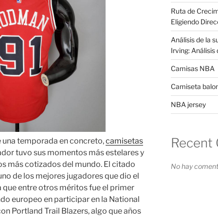
Ruta de Crecim
Eligiendo Direc
Análisis de la 
Irving: Análisi
Camisas NBA
Camiseta balo
NBA jersey
Recent
de una temporada en concreto,
camisetas
gador tuvo sus momentos más estelares y
os más cotizados del mundo. El citado
No hay comenta
no de los mejores jugadores que dio el
a que entre otros méritos fue el primer
undo europeo en participar en la National
on Portland Trail Blazers, algo que años