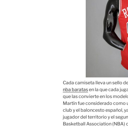
Cada camiseta lleva un sello 
nba baratas
en la que cada ju
que las convierte en los model
Martín fue considerado como u
club y el baloncesto español, y
jugador del territorio y el seg
Basketball Association (NBA) c