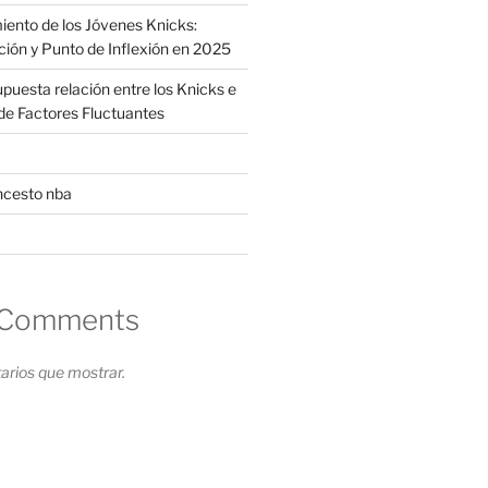
iento de los Jóvenes Knicks:
ción y Punto de Inflexión en 2025
supuesta relación entre los Knicks e
s de Factores Fluctuantes
ncesto nba
 Comments
rios que mostrar.