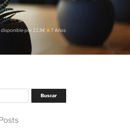
 disponible por 22,8€
7 Años
Buscar
Posts