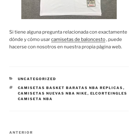
Si tiene alguna pregunta relacionada con exactamente
dónde y cómo usar
camisetas de baloncesto
, puede
hacerse con nosotros en nuestra propia página web.
CATEGORÍAS
UNCATEGORIZED
ETIQUETAS
CAMISETAS BASKET BARATAS NBA REPLICAS
,
CAMISETAS NUEVAS NBA NIKE
,
ELCORTEINGLES
CAMISETA NBA
Navegación
Entrada
ANTERIOR
de