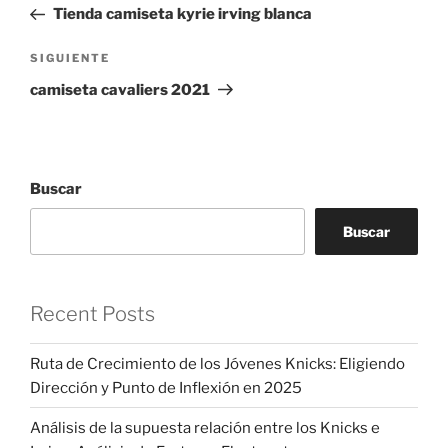
anterior:
Tienda camiseta kyrie irving blanca
entradas
Siguiente
SIGUIENTE
entrada
camiseta cavaliers 2021
Buscar
Buscar
Recent Posts
Ruta de Crecimiento de los Jóvenes Knicks: Eligiendo
Dirección y Punto de Inflexión en 2025
Análisis de la supuesta relación entre los Knicks e