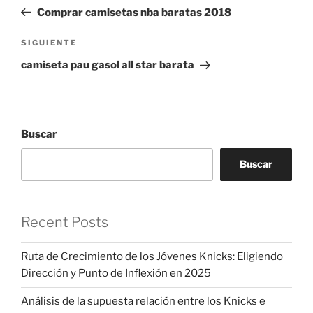
de
anterior:
Comprar camisetas nba baratas 2018
entradas
Siguiente
SIGUIENTE
entrada
camiseta pau gasol all star barata
Buscar
Buscar
Recent Posts
Ruta de Crecimiento de los Jóvenes Knicks: Eligiendo
Dirección y Punto de Inflexión en 2025
Análisis de la supuesta relación entre los Knicks e