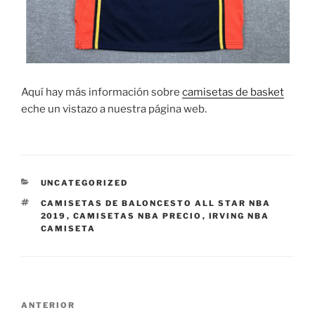
Aquí hay más información sobre
camisetas de basket
eche un vistazo a nuestra página web.
CATEGORÍAS
UNCATEGORIZED
ETIQUETAS
CAMISETAS DE BALONCESTO ALL STAR NBA
2019
,
CAMISETAS NBA PRECIO
,
IRVING NBA
CAMISETA
Navegación
Entrada
ANTERIOR