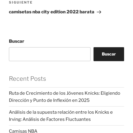
Siguiente
SIGUIENTE
entrada
camisetas nba city edition 2022 barata
Buscar
Buscar
Recent Posts
Ruta de Crecimiento de los Jóvenes Knicks: Eligiendo
Dirección y Punto de Inflexión en 2025
Análisis de la supuesta relación entre los Knicks e
Irving: Análisis de Factores Fluctuantes
Camisas NBA