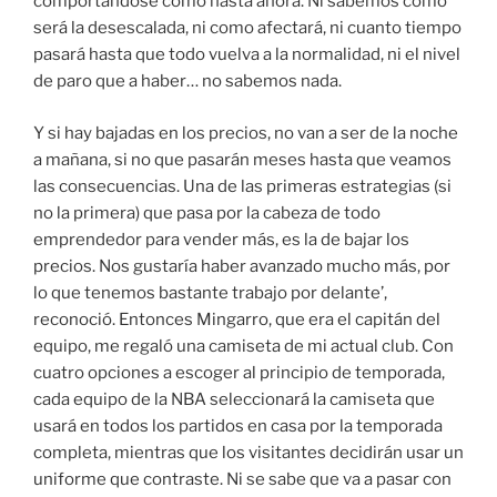
comportándose como hasta ahora. Ni sabemos como
será la desescalada, ni como afectará, ni cuanto tiempo
pasará hasta que todo vuelva a la normalidad, ni el nivel
de paro que a haber… no sabemos nada.
Y si hay bajadas en los precios, no van a ser de la noche
a mañana, si no que pasarán meses hasta que veamos
las consecuencias. Una de las primeras estrategias (si
no la primera) que pasa por la cabeza de todo
emprendedor para vender más, es la de bajar los
precios. Nos gustaría haber avanzado mucho más, por
lo que tenemos bastante trabajo por delante’,
reconoció. Entonces Mingarro, que era el capitán del
equipo, me regaló una camiseta de mi actual club. Con
cuatro opciones a escoger al principio de temporada,
cada equipo de la NBA seleccionará la camiseta que
usará en todos los partidos en casa por la temporada
completa, mientras que los visitantes decidirán usar un
uniforme que contraste. Ni se sabe que va a pasar con