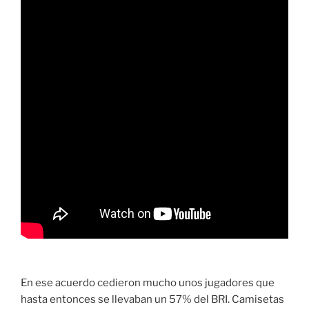
En ese acuerdo cedieron mucho unos jugadores que
hasta entonces se llevaban un 57% del BRI. Camisetas