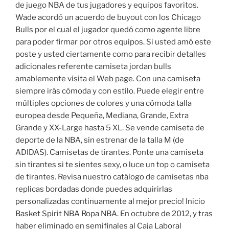
de juego NBA de tus jugadores y equipos favoritos.
Wade acordó un acuerdo de buyout con los Chicago
Bulls por el cual el jugador quedó como agente libre
para poder firmar por otros equipos. Si usted amó este
poste y usted ciertamente como para recibir detalles
adicionales referente camiseta jordan bulls
amablemente visita el Web page. Con una camiseta
siempre irás cómoda y con estilo. Puede elegir entre
múltiples opciones de colores y una cómoda talla
europea desde Pequeña, Mediana, Grande, Extra
Grande y XX-Large hasta 5 XL. Se vende camiseta de
deporte de la NBA, sin estrenar de la talla M (de
ADIDAS). Camisetas de tirantes. Ponte una camiseta
sin tirantes si te sientes sexy, o luce un top o camiseta
de tirantes. Revisa nuestro catálogo de camisetas nba
replicas bordadas donde puedes adquirirlas
personalizadas continuamente al mejor precio! Inicio
Basket Spirit NBA Ropa NBA. En octubre de 2012, y tras
haber eliminado en semifinales al Caja Laboral