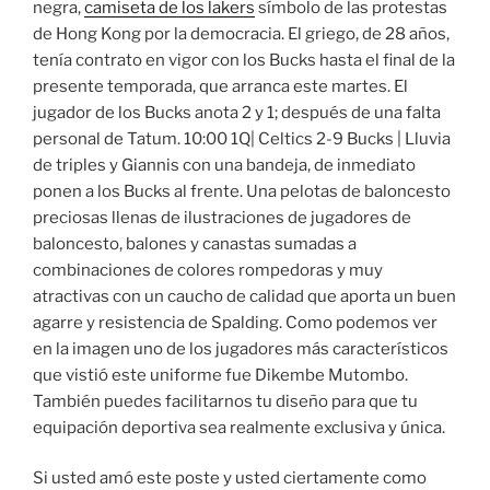
negra,
camiseta de los lakers
símbolo de las protestas
de Hong Kong por la democracia. El griego, de 28 años,
tenía contrato en vigor con los Bucks hasta el final de la
presente temporada, que arranca este martes. El
jugador de los Bucks anota 2 y 1; después de una falta
personal de Tatum. 10:00 1Q| Celtics 2-9 Bucks | Lluvia
de triples y Giannis con una bandeja, de inmediato
ponen a los Bucks al frente. Una pelotas de baloncesto
preciosas llenas de ilustraciones de jugadores de
baloncesto, balones y canastas sumadas a
combinaciones de colores rompedoras y muy
atractivas con un caucho de calidad que aporta un buen
agarre y resistencia de Spalding. Como podemos ver
en la imagen uno de los jugadores más característicos
que vistió este uniforme fue Dikembe Mutombo.
También puedes facilitarnos tu diseño para que tu
equipación deportiva sea realmente exclusiva y única.
Si usted amó este poste y usted ciertamente como