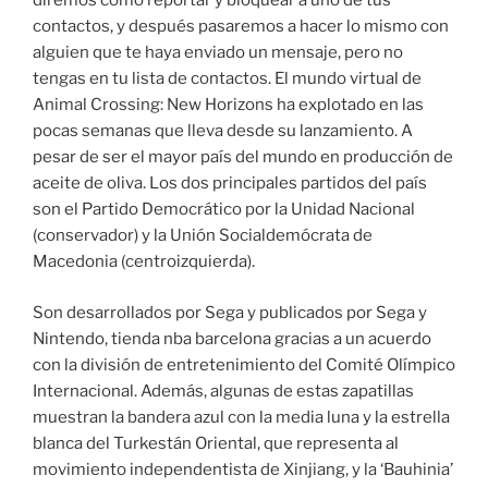
diremos cómo reportar y bloquear a uno de tus
contactos, y después pasaremos a hacer lo mismo con
alguien que te haya enviado un mensaje, pero no
tengas en tu lista de contactos. El mundo virtual de
Animal Crossing: New Horizons ha explotado en las
pocas semanas que lleva desde su lanzamiento. A
pesar de ser el mayor país del mundo en producción de
aceite de oliva. Los dos principales partidos del país
son el Partido Democrático por la Unidad Nacional
(conservador) y la Unión Socialdemócrata de
Macedonia (centroizquierda).
Son desarrollados por Sega y publicados por Sega y
Nintendo, tienda nba barcelona gracias a un acuerdo
con la división de entretenimiento del Comité Olímpico
Internacional. Además, algunas de estas zapatillas
muestran la bandera azul con la media luna y la estrella
blanca del Turkestán Oriental, que representa al
movimiento independentista de Xinjiang, y la ‘Bauhinia’