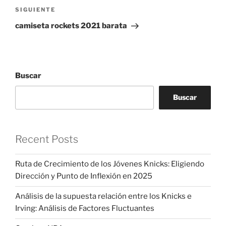
Siguiente
SIGUIENTE
entrada
camiseta rockets 2021 barata
Buscar
Buscar
Recent Posts
Ruta de Crecimiento de los Jóvenes Knicks: Eligiendo
Dirección y Punto de Inflexión en 2025
Análisis de la supuesta relación entre los Knicks e
Irving: Análisis de Factores Fluctuantes