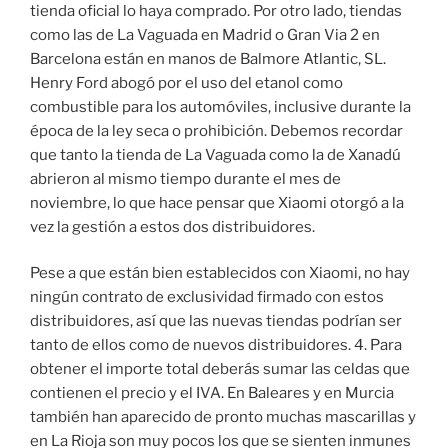
tienda oficial lo haya comprado. Por otro lado, tiendas
como las de La Vaguada en Madrid o Gran Via 2 en
Barcelona están en manos de Balmore Atlantic, SL.
Henry Ford abogó por el uso del etanol como
combustible para los automóviles, inclusive durante la
época de la ley seca o prohibición. Debemos recordar
que tanto la tienda de La Vaguada como la de Xanadú
abrieron al mismo tiempo durante el mes de
noviembre, lo que hace pensar que Xiaomi otorgó a la
vez la gestión a estos dos distribuidores.
Pese a que están bien establecidos con Xiaomi, no hay
ningún contrato de exclusividad firmado con estos
distribuidores, así que las nuevas tiendas podrían ser
tanto de ellos como de nuevos distribuidores. 4. Para
obtener el importe total deberás sumar las celdas que
contienen el precio y el IVA. En Baleares y en Murcia
también han aparecido de pronto muchas mascarillas y
en La Rioja son muy pocos los que se sienten inmunes