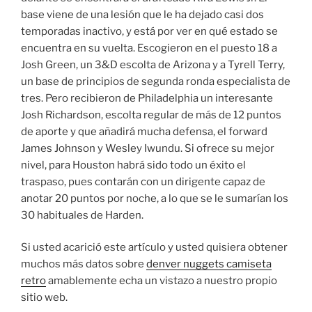
base viene de una lesión que le ha dejado casi dos
temporadas inactivo, y está por ver en qué estado se
encuentra en su vuelta. Escogieron en el puesto 18 a
Josh Green, un 3&D escolta de Arizona y a Tyrell Terry,
un base de principios de segunda ronda especialista de
tres. Pero recibieron de Philadelphia un interesante
Josh Richardson, escolta regular de más de 12 puntos
de aporte y que añadirá mucha defensa, el forward
James Johnson y Wesley Iwundu. Si ofrece su mejor
nivel, para Houston habrá sido todo un éxito el
traspaso, pues contarán con un dirigente capaz de
anotar 20 puntos por noche, a lo que se le sumarían los
30 habituales de Harden.
Si usted acarició este artículo y usted quisiera obtener
muchos más datos sobre
denver nuggets camiseta
retro
amablemente echa un vistazo a nuestro propio
sitio web.