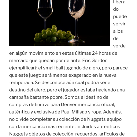
libera
do
puede
servir
a los
de
verde
en algún movimiento en estas últimas 24 horas de
mercado que quedan por delante. Eric Gordon
ejemplificará el small ball jugando de alero, pero parece
que este juego será menos exagerado en la nueva
temporada. Se desconoce aún cual podría ser el
destino del alero, pero el jugador estaba haciendo una
campaña bastante pobre. Somos el destino de
compras definitivo para Denver mercancía oficial,
auténtica y exclusiva de Paul Millsap y ropa. Además,
no olvide completar su colección de Nuggets equipo
con la mercancía más reciente, incluidos auténticos
Nuggets objetos de colección, recuerdos, artículos de