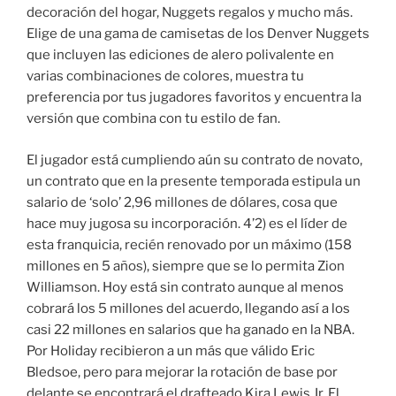
decoración del hogar, Nuggets regalos y mucho más.
Elige de una gama de camisetas de los Denver Nuggets
que incluyen las ediciones de alero polivalente en
varias combinaciones de colores, muestra tu
preferencia por tus jugadores favoritos y encuentra la
versión que combina con tu estilo de fan.
El jugador está cumpliendo aún su contrato de novato,
un contrato que en la presente temporada estipula un
salario de ‘solo’ 2,96 millones de dólares, cosa que
hace muy jugosa su incorporación. 4’2) es el líder de
esta franquicia, recién renovado por un máximo (158
millones en 5 años), siempre que se lo permita Zion
Williamson. Hoy está sin contrato aunque al menos
cobrará los 5 millones del acuerdo, llegando así a los
casi 22 millones en salarios que ha ganado en la NBA.
Por Holiday recibieron a un más que válido Eric
Bledsoe, pero para mejorar la rotación de base por
delante se encontrará el drafteado Kira Lewis Jr. El