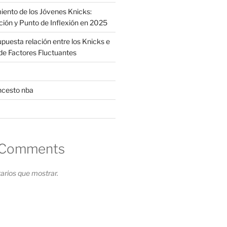
iento de los Jóvenes Knicks:
ción y Punto de Inflexión en 2025
supuesta relación entre los Knicks e
s de Factores Fluctuantes
ncesto nba
 Comments
rios que mostrar.