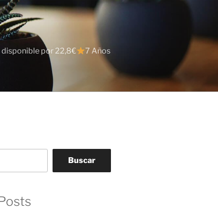
 disponible por 22,8€
7 Años
Buscar
Posts