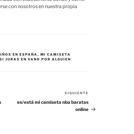
rse con nosotros en nuestra propia
IÑOS EN ESPAÑA
,
MI CAMISETA
SI JURAS EN VANO POR ALGUIEN
SIGUIENTE
Siguiente
entrada
s
es/está mi camiseta nba baratas
online