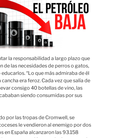
ntar la responsabilidad a largo plazo que
n de las necesidades de perros o gatos,
educarlos. “Lo que más admiraba de él
 cancha era feroz. Cada vez que salía de
levar consigo 40 botellas de vino, las
 acababan siendo consumidas por sus
ido por las tropas de Cromwell, se
scoceses le vendieron al enemigo por dos
os en España alcanzaron las 93.158