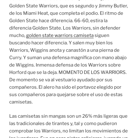
Golden State Warriors, que es segundo y Jimmy Butler,
de los Miami Heat, que completa el podio. El ritmo de
Golden State hace diferencia. 66-60, estira la
diferencia Golden State. Los Warriors, sin defender
mucho,
golden state warriors camiseta
siguen
buscando hacer diferencia. Y salen muy bien los
Warriors, Wiggins anota y canastón a una pierna de
Curry. Y suman una defensa magnífica con mano abajo
de Wiggins. Inmensa defensa de los Warriors sobre
Horford que se la deja. MOMENTO DE LOS WARRIORS.
De momento se va al vestuario ayudado por sus
compañeros. El alero ha sido el portavoz elegido por
sus compañeros para quejarse sobre el uso de estas
camisetas.
Las camisetas sin mangas son un 26% más ligeras que
las tradicionales de tirantes y, tal y como pudieron
comprobar los Warriors, no limitan los movimientos de