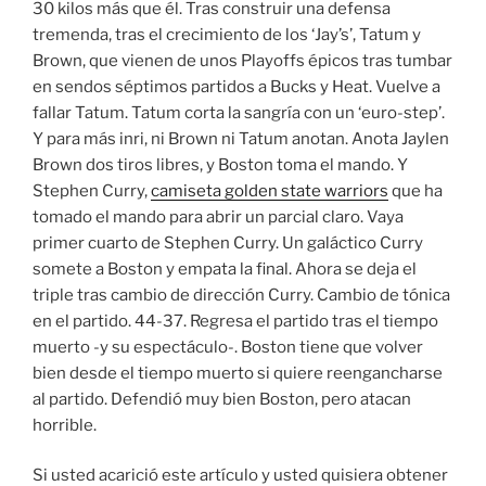
30 kilos más que él. Tras construir una defensa
tremenda, tras el crecimiento de los ‘Jay’s’, Tatum y
Brown, que vienen de unos Playoffs épicos tras tumbar
en sendos séptimos partidos a Bucks y Heat. Vuelve a
fallar Tatum. Tatum corta la sangría con un ‘euro-step’.
Y para más inri, ni Brown ni Tatum anotan. Anota Jaylen
Brown dos tiros libres, y Boston toma el mando. Y
Stephen Curry,
camiseta golden state warriors
que ha
tomado el mando para abrir un parcial claro. Vaya
primer cuarto de Stephen Curry. Un galáctico Curry
somete a Boston y empata la final. Ahora se deja el
triple tras cambio de dirección Curry. Cambio de tónica
en el partido. 44-37. Regresa el partido tras el tiempo
muerto -y su espectáculo-. Boston tiene que volver
bien desde el tiempo muerto si quiere reengancharse
al partido. Defendió muy bien Boston, pero atacan
horrible.
Si usted acarició este artículo y usted quisiera obtener