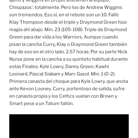
ajeno y Wiggins en propio sostienen al equipo.
Chispazos’, totalmente. Pero los de Andrew Wiggins
son tremendos. Eso sí, en el rebote son un 10. Falló
Klay Thompson desde el triple y Draymond Green hizo
magia ahí abajo. Min. 23 (105-108): Triple de Draymond
Green para dar vida a los Warriors. Aunque cuando
pisan la cancha Curry, Klay o Draymond Green también
hay de eso en el otro lado. 2.57 horas: Por su parte Nick
Nurse pone en la cancha a su quinteto habitual durante
estas Finales: Kyle Lowry, Danny Green, Kawhi
Leonard, Pascal Siakam y Marc Gasol. Min. 1 (0-2):
Primera canasta del choque para Kyle Lowry, que anota
ante Kevon Looney. Curry, portentoso de salida, sufre
en canasta propia y los Celtics vuelan con Brown y
Smart pese a un Tatum fallón.