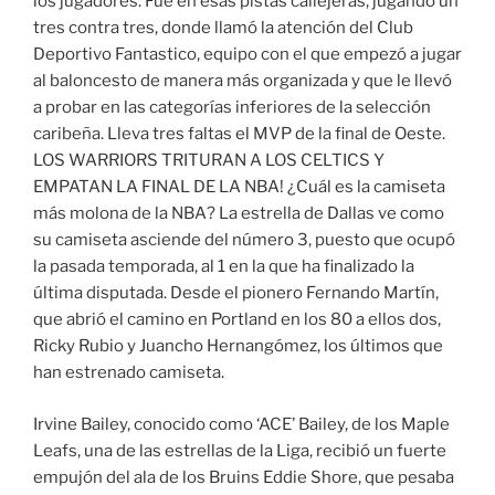
los jugadores. Fue en esas pistas callejeras, jugando un
tres contra tres, donde llamó la atención del Club
Deportivo Fantastico, equipo con el que empezó a jugar
al baloncesto de manera más organizada y que le llevó
a probar en las categorías inferiores de la selección
caribeña. Lleva tres faltas el MVP de la final de Oeste.
LOS WARRIORS TRITURAN A LOS CELTICS Y
EMPATAN LA FINAL DE LA NBA! ¿Cuál es la camiseta
más molona de la NBA? La estrella de Dallas ve como
su camiseta asciende del número 3, puesto que ocupó
la pasada temporada, al 1 en la que ha finalizado la
última disputada. Desde el pionero Fernando Martín,
que abrió el camino en Portland en los 80 a ellos dos,
Ricky Rubio y Juancho Hernangómez, los últimos que
han estrenado camiseta.
Irvine Bailey, conocido como ‘ACE’ Bailey, de los Maple
Leafs, una de las estrellas de la Liga, recibió un fuerte
empujón del ala de los Bruins Eddie Shore, que pesaba