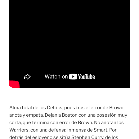
Alma total de los Celtics, pues tras el error de Brown
anota y empata. Dejan a Boston con una posesión muy
corta, que termina con error de Brown. No anotan los
Warriors, con una defensa inmensa de Smart. Por
detrás del esloveno se sitúa Stephen Curry, de los