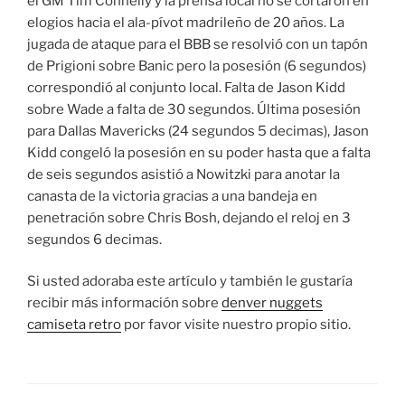
el GM Tim Connelly y la prensa local no se cortaron en
elogios hacia el ala-pívot madrileño de 20 años. La
jugada de ataque para el BBB se resolvió con un tapón
de Prigioni sobre Banic pero la posesión (6 segundos)
correspondió al conjunto local. Falta de Jason Kidd
sobre Wade a falta de 30 segundos. Última posesión
para Dallas Mavericks (24 segundos 5 decimas), Jason
Kidd congeló la posesión en su poder hasta que a falta
de seis segundos asistió a Nowitzki para anotar la
canasta de la victoria gracias a una bandeja en
penetración sobre Chris Bosh, dejando el reloj en 3
segundos 6 decimas.
Si usted adoraba este artículo y también le gustaría
recibir más información sobre
denver nuggets
camiseta retro
por favor visite nuestro propio sitio.