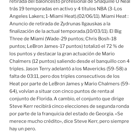
retirada del baloncesto profesional de Shaquille O´Neal
trás 19 temporadas en activo y 4 títulos NBA (3-Los
Angeles Lakers; 1-Miami Heat).(02/06/11). Miami Heat :
Anuncio de retirada de Zydrunas Ilgauskas a la
finalización de la actual temporada.(10/03/11). El Big
Three de Miami (Wade-29 puntos; Chris Bosh-18
puntos; LeBron James-17 puntos) totalizó el 72 % de
los puntos y destacar la gran actuación de Mario
Chalmers (12 puntos) saliendo desde el banquillo con 4
triples. Jason Terry adelantó a los Mavericks (59-58) a
falta de 03:11, pero dos triples consecutivos de los
Heat por parte de LeBron James y Mario Chalmers (59-
64), volvían a situar con cinco puntos de renta al
conjunto de Florida. A cambio, el conjunto que dirige
Steve Kerr recibirá cinco elecciones de segunda ronda
por parte de la franquicia del estado de Georgia. «Se
merece mucho crédito», dice Steve Kerr, pero siempre
hay un pero.