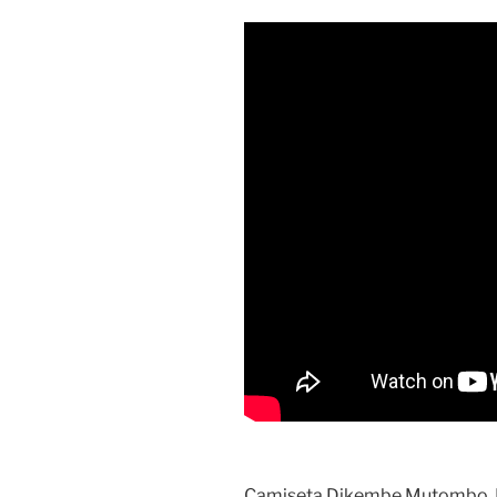
Camiseta Dikembe Mutombo. 