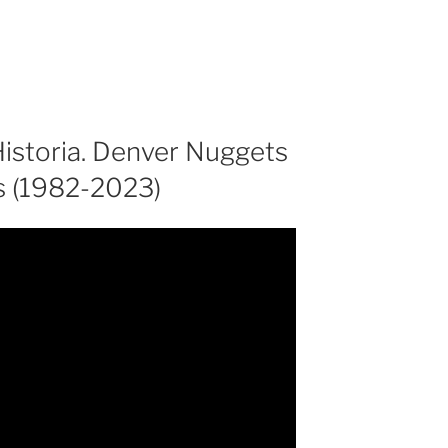
Historia. Denver Nuggets
is (1982-2023)