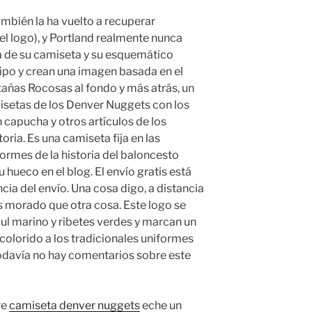
mbién la ha vuelto a recuperar
el logo), y Portland realmente nunca
ja de su camiseta y su esquemático
tipo y crean una imagen basada en el
tañas Rocosas al fondo y más atrás, un
isetas de los Denver Nuggets con los
 capucha y otros artículos de los
oria. Es una camiseta fija en las
ormes de la historia del baloncesto
hueco en el blog. El envío gratis está
ancia del envío. Una cosa digo, a distancia
 morado que otra cosa. Este logo se
ul marino y ribetes verdes y marcan un
colorido a los tradicionales uniformes
Todavía no hay comentarios sobre este
re
camiseta denver nuggets
eche un