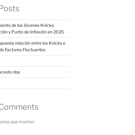
Posts
iento de los Jóvenes Knicks:
ción y Punto de Inflexión en 2025
supuesta relación entre los Knicks e
s de Factores Fluctuantes
ncesto nba
 Comments
rios que mostrar.