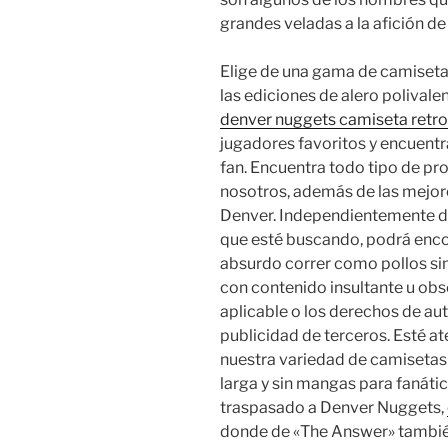
grandes veladas a la afición de
Elige de una gama de camiseta
las ediciones de alero polival
denver nuggets camiseta retro
jugadores favoritos y encuentr
fan. Encuentra todo tipo de pr
nosotros, además de las mejor
Denver. Independientemente d
que esté buscando, podrá encon
absurdo correr como pollos sin
con contenido insultante u obsc
aplicable o los derechos de a
publicidad de terceros. Esté a
nuestra variedad de camisetas
larga y sin mangas para fanáti
traspasado a Denver Nuggets,
donde de «The Answer» también