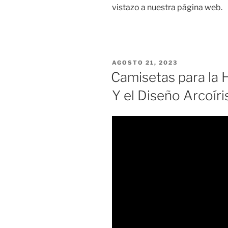
vistazo a nuestra página web.
PUBLICADO
AGOSTO 21, 2023
EL
Camisetas para la 
Y el Diseño Arcoír