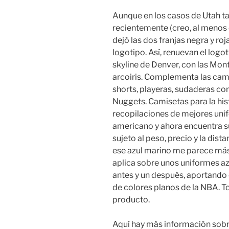
Aunque en los casos de Utah ta
recientemente (creo, al menos 
dejó las dos franjas negra y ro
logotipo. Así, renuevan el logo
skyline de Denver, con las Mon
arcoiris. Complementa las cam
shorts, playeras, sudaderas con
Nuggets. Camisetas para la hist
recopilaciones de mejores unif
americano y ahora encuentra su 
sujeto al peso, precio y la dist
ese azul marino me parece más
aplica sobre unos uniformes az
antes y un después, aportando 
de colores planos de la NBA. 
producto.
Aquí hay más información sob