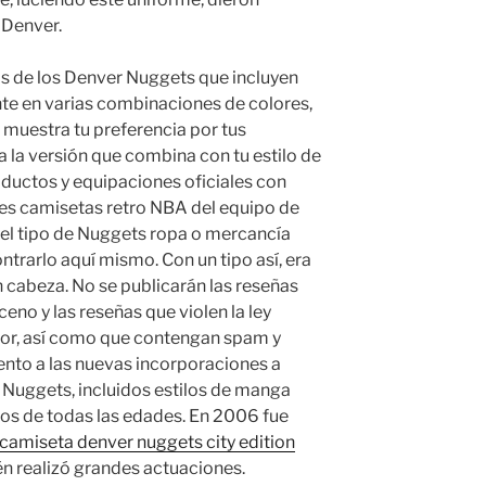
 Denver.
s de los Denver Nuggets que incluyen
ente en varias combinaciones de colores,
muestra tu preferencia por tus
a la versión que combina con tu estilo de
oductos y equipaciones oficiales con
es camisetas retro NBA del equipo de
el tipo de Nuggets ropa o mercancía
trarlo aquí mismo. Con un tipo así, era
 cabeza. No se publicarán las reseñas
eno y las reseñas que violen la ley
utor, así como que contengan spam y
tento a las nuevas incorporaciones a
 Nuggets, incluidos estilos de manga
cos de todas las edades. En 2006 fue
camiseta denver nuggets city edition
 realizó grandes actuaciones.