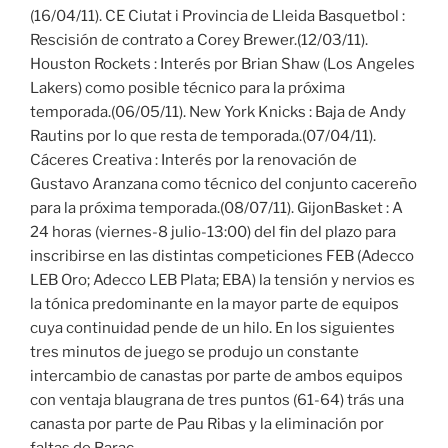
(16/04/11). CE Ciutat i Provincia de Lleida Basquetbol :
Rescisión de contrato a Corey Brewer.(12/03/11).
Houston Rockets : Interés por Brian Shaw (Los Angeles
Lakers) como posible técnico para la próxima
temporada.(06/05/11). New York Knicks : Baja de Andy
Rautins por lo que resta de temporada.(07/04/11).
Cáceres Creativa : Interés por la renovación de
Gustavo Aranzana como técnico del conjunto cacereño
para la próxima temporada.(08/07/11). GijonBasket : A
24 horas (viernes-8 julio-13:00) del fin del plazo para
inscribirse en las distintas competiciones FEB (Adecco
LEB Oro; Adecco LEB Plata; EBA) la tensión y nervios es
la tónica predominante en la mayor parte de equipos
cuya continuidad pende de un hilo. En los siguientes
tres minutos de juego se produjo un constante
intercambio de canastas por parte de ambos equipos
con ventaja blaugrana de tres puntos (61-64) trás una
canasta por parte de Pau Ribas y la eliminación por
faltas de Barac.