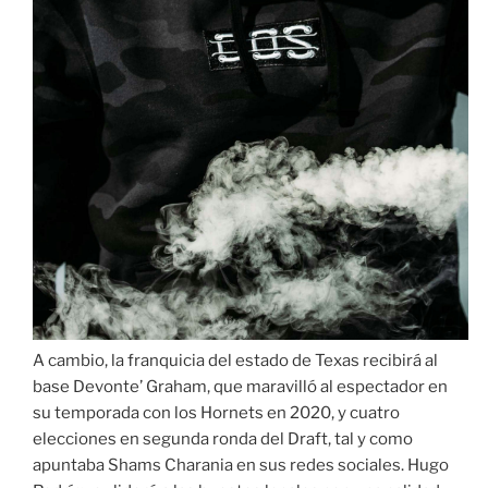
A cambio, la franquicia del estado de Texas recibirá al
base Devonte’ Graham, que maravilló al espectador en
su temporada con los Hornets en 2020, y cuatro
elecciones en segunda ronda del Draft, tal y como
apuntaba Shams Charania en sus redes sociales. Hugo