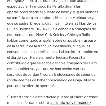
Rodríguez lideró a las huestes locales con una calidad
espectacular, Francisco De Peralta dirigía las
operaciones desde el puesto de base y Miguel Méndez
se partía la cara en el rebote. Nacido en Melbourne ya
que su padre, Drederick Irving, militó en las filas de los
Bullen Boomers.(06/06/11). Se conocía a principios de
esta semana que New York Knicks y Chicago Bulls
habían comenzado a hablar sobre un posible traspaso
de la estrella de la franquicia de Illinois, aunque las
conversaciones parecía que se habían interrumpido en
el día de ayer. Paralelamente, Indiana Pacers ha
contribuido a que se acabe dando el traspaso del alero
estadounidense, y es que se han hecho con los
servicios de Jordan Nwora y 5 elecciones de segunda
ronda, además de haber prescindido de Goga Bitadze
para que se diera la operación.
Si usted acarició este artículo y usted quisiera obtener
muchos más datos sobre
camiseta rudy fernandez