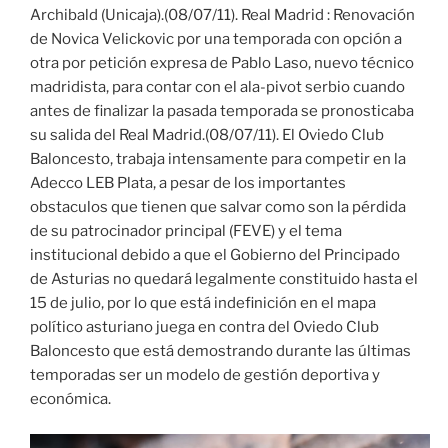
Archibald (Unicaja).(08/07/11). Real Madrid : Renovación
de Novica Velickovic por una temporada con opción a
otra por petición expresa de Pablo Laso, nuevo técnico
madridista, para contar con el ala-pivot serbio cuando
antes de finalizar la pasada temporada se pronosticaba
su salida del Real Madrid.(08/07/11). El Oviedo Club
Baloncesto, trabaja intensamente para competir en la
Adecco LEB Plata, a pesar de los importantes
obstaculos que tienen que salvar como son la pérdida
de su patrocinador principal (FEVE) y el tema
institucional debido a que el Gobierno del Principado
de Asturias no quedará legalmente constituido hasta el
15 de julio, por lo que está indefinición en el mapa
político asturiano juega en contra del Oviedo Club
Baloncesto que está demostrando durante las últimas
temporadas ser un modelo de gestión deportiva y
económica.