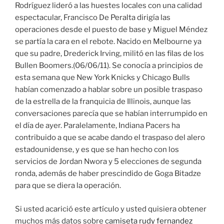
Rodríguez lideró a las huestes locales con una calidad
espectacular, Francisco De Peralta dirigía las
operaciones desde el puesto de base y Miguel Méndez
se partía la cara en el rebote. Nacido en Melbourne ya
que su padre, Drederick Irving, militó en las filas de los
Bullen Boomers.(06/06/11). Se conocía a principios de
esta semana que New York Knicks y Chicago Bulls
habían comenzado a hablar sobre un posible traspaso
de la estrella de la franquicia de Illinois, aunque las
conversaciones parecía que se habían interrumpido en
el día de ayer. Paralelamente, Indiana Pacers ha
contribuido a que se acabe dando el traspaso del alero
estadounidense, y es que se han hecho con los
servicios de Jordan Nwora y 5 elecciones de segunda
ronda, además de haber prescindido de Goga Bitadze
para que se diera la operación.
Si usted acarició este artículo y usted quisiera obtener
muchos más datos sobre
camiseta rudy fernandez