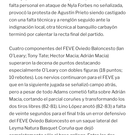
falta personal en ataque de Nyla Forbes no señalizada,
provocó la protesta de Agustín Prieto siendo castigado
con una falta técnica y a renglón seguido ante la
indignación local, otra técnica al banquillo carbayón
terminó por calentar la recta final del partido.
Cuatro componentes del FEVE Oviedo Baloncesto (Ian
O´Leary; Tony Tate; Hector Macia; Adrián Macia)
superaron la decena de puntos destacando
especialmente O´Leary con dobles figuras (18 puntos;
10 rebotes). Los nervios continuaron para el FEVE ya
que en la siguiente jugada se señalizó campo atrás,
pero a pesar de todo Adams cometió falta sobre Adrián
Macia, cortando el parcial coruñes y transformando los
dos tiros libres (82-81). Lino López anotó (82-83) a falta
de veinte segundos para el final trás un error defensivo
del FEVE Oviedo Baloncesto en un saque lateral del
Leyma Natura Basquet Coruña que dejó