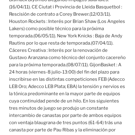
(16/04/11). CE Ciutat i Provincia de Lleida Basquetbol :
Rescisión de contrato a Corey Brewer.(12/03/11).
Houston Rockets : Interés por Brian Shaw (Los Angeles
Lakers) como posible técnico para la próxima
temporada.(06/05/11). New York Knicks : Baja de Andy
Rautins por lo que resta de temporada.(07/04/11).
Cáceres Creativa : Interés por la renovación de
Gustavo Aranzana como técnico del conjunto cacereño
para la próxima temporada.(08/07/11). GijonBasket : A
24 horas (viernes-8 julio-13:00) del fin del plazo para
inscribirse en las distintas competiciones FEB (Adecco
LEB Oro; Adecco LEB Plata; EBA) la tensión y nervios es
la tónica predominante en la mayor parte de equipos
cuya continuidad pende de un hilo. En los siguientes
tres minutos de juego se produjo un constante
intercambio de canastas por parte de ambos equipos
con ventaja blaugrana de tres puntos (61-64) trás una
canasta por parte de Pau Ribas y la eliminación por