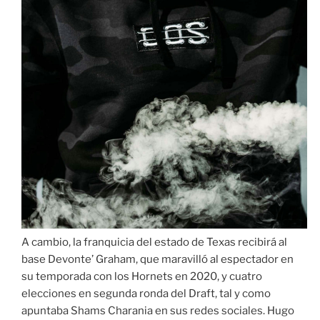
A cambio, la franquicia del estado de Texas recibirá al
base Devonte’ Graham, que maravilló al espectador en
su temporada con los Hornets en 2020, y cuatro
elecciones en segunda ronda del Draft, tal y como
apuntaba Shams Charania en sus redes sociales. Hugo