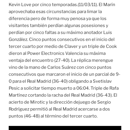
Kevin Love por cinco temporadas.(11/03/11). El Marín
aprovechaba esas circunstancias para limar la
diferencia pero de forma muy penosa ya que los
visitantes también perdían algunas posesiones y
perdían por cinco faltas a su máximo anotador Luis
González. Cinco puntos consecutivos en el inicio del
tercer cuarto por medio de Claver y un triple de Cook
dieron al Power Electronics Valencia su máxima
ventaja del encuentro (27-40). La réplica merengue
vino de la mano de Carlos Suárez con cinco puntos
consecutivos que marcaron el inicio de un parcial de 9-
0 para el Real Madrid (36-40) obligando a Svetislav
Pesic a solicitar tiempo muerto a 06:04. Triple de Rafa
Martínez cortando la racha del Real Madrid (36-43). El
acierto de Mirotic y la dirección dejuego de Sergio
Rodríguez permitió al Real Madrid acercarse a dos
puntos (46-48) al término del tercer cuarto.