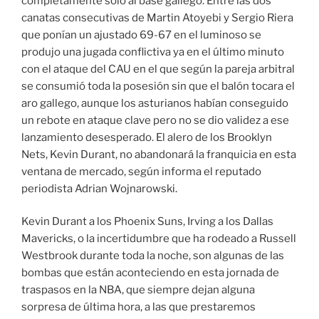
completamente sólo al base gallego. Entre las dos
canatas consecutivas de Martin Atoyebi y Sergio Riera
que ponían un ajustado 69-67 en el luminoso se
produjo una jugada conflictiva ya en el último minuto
con el ataque del CAU en el que según la pareja arbitral
se consumió toda la posesión sin que el balón tocara el
aro gallego, aunque los asturianos habían conseguido
un rebote en ataque clave pero no se dio validez a ese
lanzamiento desesperado. El alero de los Brooklyn
Nets, Kevin Durant, no abandonará la franquicia en esta
ventana de mercado, según informa el reputado
periodista Adrian Wojnarowski.
Kevin Durant a los Phoenix Suns, Irving a los Dallas
Mavericks, o la incertidumbre que ha rodeado a Russell
Westbrook durante toda la noche, son algunas de las
bombas que están aconteciendo en esta jornada de
traspasos en la NBA, que siempre dejan alguna
sorpresa de última hora, a las que prestaremos