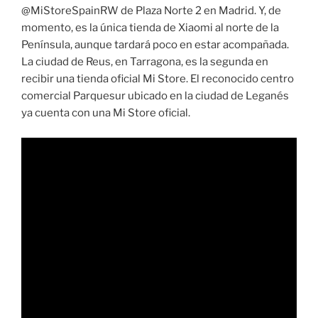
@MiStoreSpainRW de Plaza Norte 2 en Madrid. Y, de
momento, es la única tienda de Xiaomi al norte de la
Península, aunque tardará poco en estar acompañada.
La ciudad de Reus, en Tarragona, es la segunda en
recibir una tienda oficial Mi Store. El reconocido centro
comercial Parquesur ubicado en la ciudad de Leganés
ya cuenta con una Mi Store oficial.