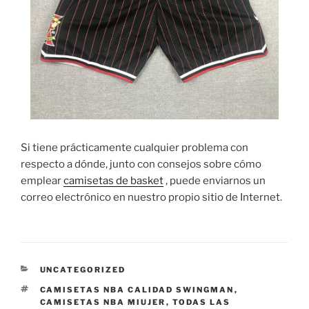
Si tiene prácticamente cualquier problema con
respecto a dónde, junto con consejos sobre cómo
emplear
camisetas de basket
, puede enviarnos un
correo electrónico en nuestro propio sitio de Internet.
CATEGORÍAS
UNCATEGORIZED
ETIQUETAS
CAMISETAS NBA CALIDAD SWINGMAN
,
CAMISETAS NBA MIUJER
,
TODAS LAS