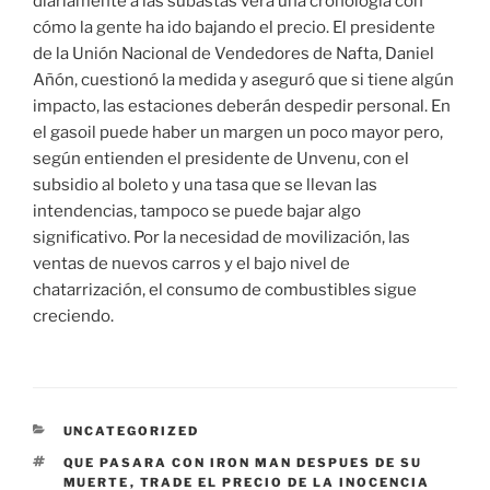
diariamente a las subastas verá una cronología con
cómo la gente ha ido bajando el precio. El presidente
de la Unión Nacional de Vendedores de Nafta, Daniel
Añón, cuestionó la medida y aseguró que si tiene algún
impacto, las estaciones deberán despedir personal. En
el gasoil puede haber un margen un poco mayor pero,
según entienden el presidente de Unvenu, con el
subsidio al boleto y una tasa que se llevan las
intendencias, tampoco se puede bajar algo
significativo. Por la necesidad de movilización, las
ventas de nuevos carros y el bajo nivel de
chatarrización, el consumo de combustibles sigue
creciendo.
CATEGORÍAS
UNCATEGORIZED
ETIQUETAS
QUE PASARA CON IRON MAN DESPUES DE SU
MUERTE
,
TRADE EL PRECIO DE LA INOCENCIA