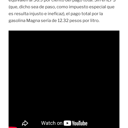
equivalen al 36.9 por ciento del pago total. Sin el IEPS
(que, dicho sea de paso, como impuesto especial que
es resulta injusto e ineficaz), el pago total por la
gasolina Magna sería de 12.32 pesos por litro.