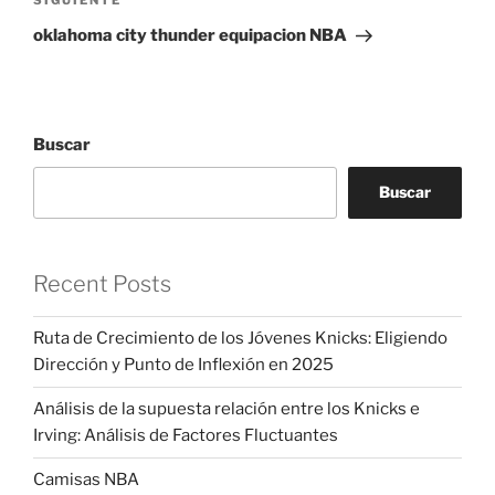
Siguiente
SIGUIENTE
entrada
oklahoma city thunder equipacion NBA
Buscar
Buscar
Recent Posts
Ruta de Crecimiento de los Jóvenes Knicks: Eligiendo
Dirección y Punto de Inflexión en 2025
Análisis de la supuesta relación entre los Knicks e
Irving: Análisis de Factores Fluctuantes
Camisas NBA